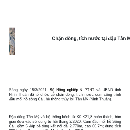
Chặn dòng, tích nước tại đập Tân M
Sáng ngày 15/3/2021,
Bộ Nông nghiệp & PTNT
và UBND tỉnh
Ninh Thuận đã tổ chức Lễ chặn dòng, tích nước cụm công trình
đầu mối hồ sông Cái, hệ thống thủy lợi Tân Mỹ (Ninh Thuận).
Đập dâng Tân Mỹ và hệ thống kênh từ K0-K21,8 hoàn thành, bàn
giao đưa vào sử dụng từ hồi tháng 2/2020. Cụm đầu mối hồ Sông
Cái, gồm 5 đập bê tông kết nối dài 2.770m, cao 66,7m; dung tích