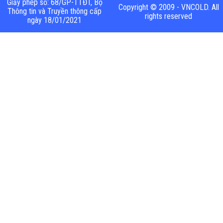
Giấy phép số: 68/GP-TTĐT, Bộ
Copyright © 2009 - VNCOLD. All
Thông tin và Truyền thông cấp
rights reserved
ngày 18/01/2021