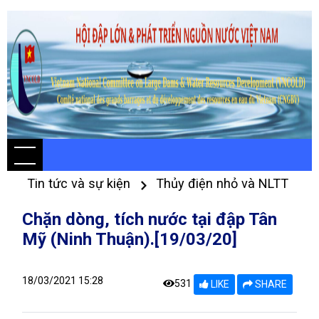
Tin tức và sự kiện
Thủy điện nhỏ và NLTT
Chặn dòng, tích nước tại đập Tân
Mỹ (Ninh Thuận).[19/03/20]
18/03/2021 15:28
531
LIKE
SHARE