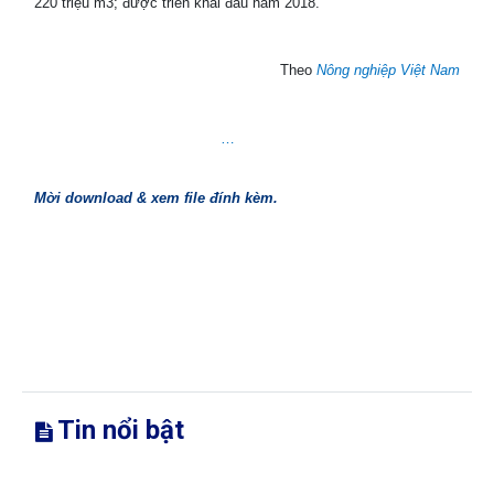
220 triệu m3; được triển khai đầu năm 2018.
Theo
Nông nghiệp Việt Nam
…
Mời download & xem file đính kèm.
Tin nổi bật