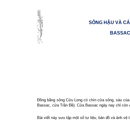
SÔNG HẬU VÀ CÁ
BASSAC
Đồng bằng sông Cửu Long có chín cửa sông, sáu của 
Bassac, cửa Trần Đề). Cửa Bassac ngày nay chỉ còn đượ
Bài viết này sưu tập một số tư liệu, bản đồ và ảnh vệ 