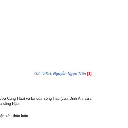
GS.TSKH
. Nguyễn Ngọc Trân
[1]
 cửa Cung Hầu) và ba của sông Hậu (cửa Định An, cửa
ủa sông Hậu.
ận xét, thảo luận.