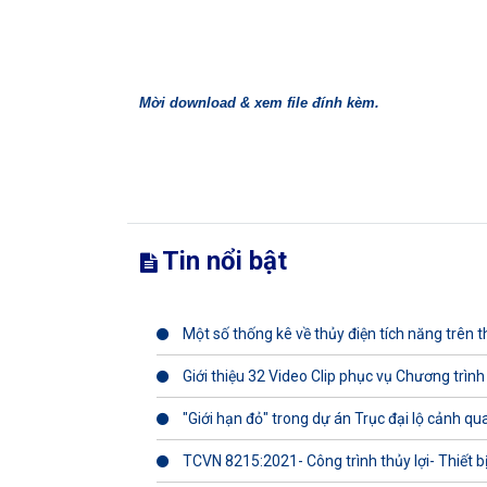
Mời download & xem file đính kèm.
Tin nổi bật
Một số thống kê về thủy điện tích năng trên th
Giới thiệu 32 Video Clip phục vụ Chương trình
"Giới hạn đỏ" trong dự án Trục đại lộ cảnh q
TCVN 8215:2021- Công trình thủy lợi- Thiết b