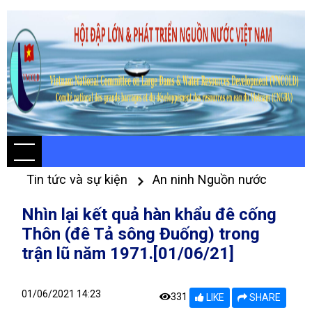
Tin tức và sự kiện
An ninh Nguồn nước
Nhìn lại kết quả hàn khẩu đê cống
Thôn (đê Tả sông Đuống) trong
trận lũ năm 1971.[01/06/21]
01/06/2021 14:23
331
LIKE
SHARE