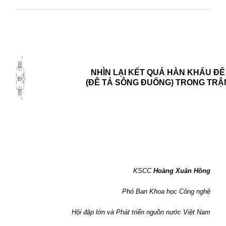
NHÌN LẠI KẾT QUẢ HÀN KHẨU Đ
(ĐÊ TẢ SÔNG ĐUỐNG) TRONG TRẬN
KSCC
Hoàng Xuân Hồng
Phó Ban Khoa học Công nghệ
Hội đập lớn và Phát triển nguồn nước Việt Nam