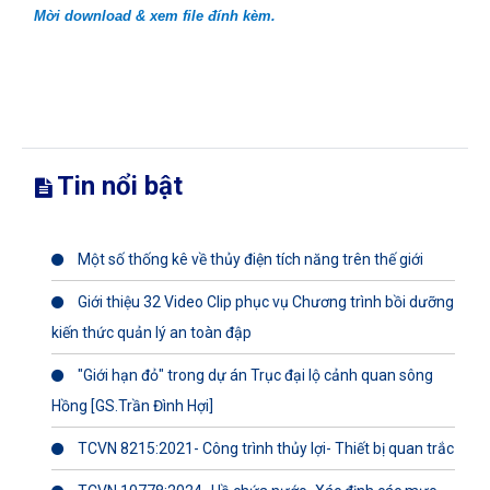
Mời download & xem file đính kèm.
Tin nổi bật
Một số thống kê về thủy điện tích năng trên thế giới
Giới thiệu 32 Video Clip phục vụ Chương trình bồi dưỡng
kiến thức quản lý an toàn đập
"Giới hạn đỏ" trong dự án Trục đại lộ cảnh quan sông
Hồng [GS.Trần Đình Hợi]
TCVN 8215:2021- Công trình thủy lợi- Thiết bị quan trắc