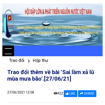
Trao đổi
Hộp thư
Trao đổi thêm về bài ‘Sai lầm xả lũ
mùa mưa bão’.[27/06/21]
27/06/2021 12:58
422
LIKE
SHARE