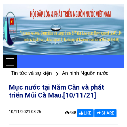
Tin tức và sự kiện
An ninh Nguồn nước
Mực nước tại Năm Căn và phát
triển Mũi Cà Mau.[10/11/21]
10/11/2021 08:26
348
LIKE
SHARE