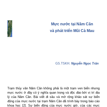
Mực nước tại Năm Căn
và phát triển Mũi Cà Mau
GS.TSKH.
Nguyễn Ngọc Trân
Trạm thủy văn Năm Căn không phải là một trạm ven biển nhưng
mực nước ở đây có ý nghĩa quan trọng và độc đáo bởi vị trí địa
lý của Năm Căn. Bài viết đi sâu và mở rộng khảo sát sự biến
động của mực nước tại trạm Năm Căn đã trình bày trong báo cáo
khoa học [2]. Sự biến động của mực nước giờ, của các mực