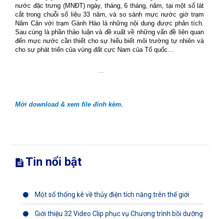
nước đặc trưng (MNĐT) ngày, tháng, 6 tháng, năm, tại một số lát
cắt trong chuỗi số liệu 33 năm, và so sánh mực nước giờ trạm
Năm Căn với trạm Gành Hào là những nội dung được phân tích.
Sau cùng là phần thảo luận và đề xuất về những vấn đề liên quan
đến mực nước cần thiết cho sự hiểu biết môi trường tự nhiên và
cho sự phát triển của vùng đất cực Nam của Tổ quốc…
…
Mời download & xem file đính kèm.
Tin nổi bật
Một số thống kê về thủy điện tích năng trên thế giới
Giới thiệu 32 Video Clip phục vụ Chương trình bồi dưỡng