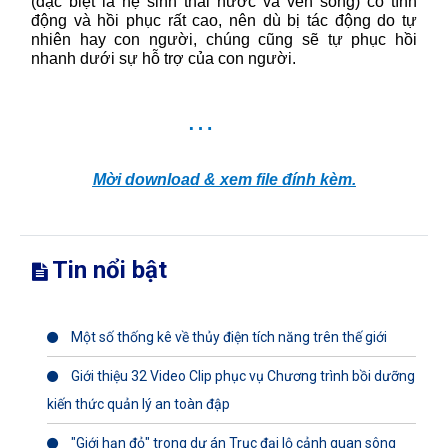
(đặc biệt là hệ sinh thái nước và ven sông) có tính
động và hồi phục rất cao, nên dù bị tác động do tự
nhiên hay con người, chúng cũng sẽ tự phục hồi
nhanh dưới sự hỗ trợ của con người.
…
Mời download & xem file đính kèm.
Tin nổi bật
Một số thống kê về thủy điện tích năng trên thế giới
Giới thiệu 32 Video Clip phục vụ Chương trình bồi dưỡng
kiến thức quản lý an toàn đập
"Giới hạn đỏ" trong dự án Trục đại lộ cảnh quan sông