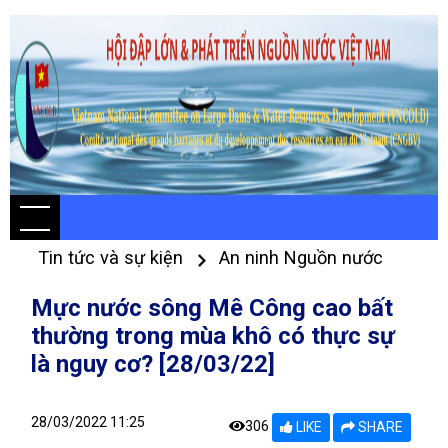
Tin tức và sự kiện
An ninh Nguồn nước
Mực nước sông Mê Công cao bất
thường trong mùa khô có thực sự
là nguy cơ? [28/03/22]
28/03/2022 11:25
306
LIKE
SHARE