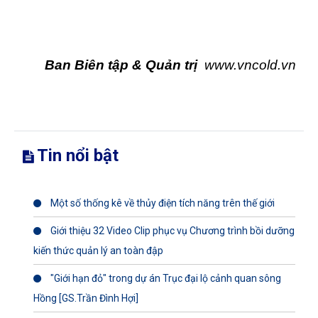
Ban Biên tập & Quản trị
www.vncold.vn
Tin nổi bật
Một số thống kê về thủy điện tích năng trên thế giới
Giới thiệu 32 Video Clip phục vụ Chương trình bồi dưỡng
kiến thức quản lý an toàn đập
"Giới hạn đỏ" trong dự án Trục đại lộ cảnh quan sông
Hồng [GS.Trần Đình Hợi]