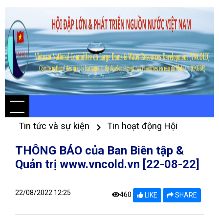
Tin tức và sự kiện
Tin hoạt động Hội
THÔNG BÁO của Ban Biên tập &
Quản trị www.vncold.vn [22-08-22]
22/08/2022 12:25
460
LIKE
SHARE