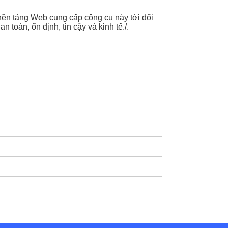
 nền tảng Web cung cấp công cụ này tới đối
toàn, ổn định, tin cậy và kinh tế./.