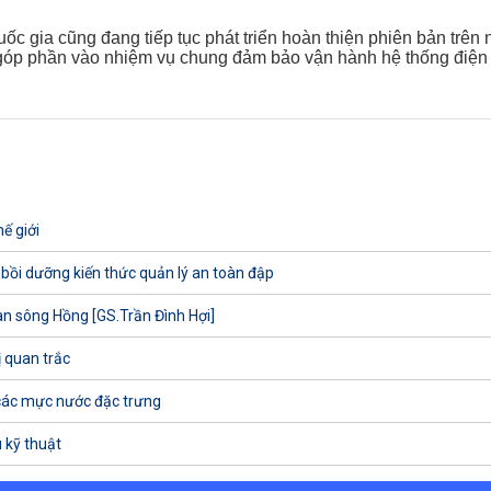
ốc gia cũng đang tiếp tục phát triển hoàn thiện phiên bản trên
 góp phần vào nhiệm vụ chung đảm bảo vận hành hệ thống điện an 
ế giới
 bồi dưỡng kiến thức quản lý an toàn đập
uan sông Hồng [GS.Trần Đình Hợi]
ị quan trắc
các mực nước đặc trưng
 kỹ thuật