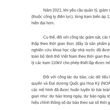
Năm 2021, khi yêu cầu quản lý, giám s
(thuộc công ty điện lực), từng trạm biến áp 
hiện đại hơn.
Cụ thể, đối với công tác giám sát, các
thập theo thời gian thực (đây là sản phẩm
nghiên cứu khoa học cấp nhà nước đã được
toàn bộ lãnh thổ Việt Nam theo thời gian th
lý các trạm 110kV cho phép thiết lập được mô 
Đối với công tác dự báo, các dữ liệu
quyển và Đại dương Quốc gia Hoa Kỳ (NOAA
các mô hình đã được huấn luyện từ bài toán
gian như: dự báo trong ngày, dự báo ngày tới
hiệu chỉnh thông số dự báo theo sai số thời 