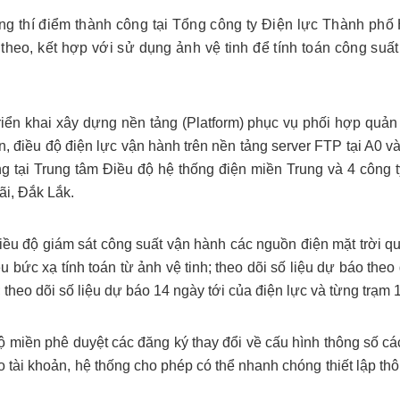
 thí điểm thành công tại Tổng công ty Điện lực Thành phố 
theo, kết hợp với sử dụng ảnh vệ tinh để tính toán công suất 
 triển khai xây dựng nền tảng (Platform) phục vụ phối hợp quản
n, điều độ điện lực vận hành trên nền tảng server FTP tại 
g tại Trung tâm Điều độ hệ thống điện miền Trung và 4 công t
i, Đắk Lắk.
điều độ giám sát công suất vận hành các nguồn điện mặt trời q
u bức xạ tính toán từ ảnh vệ tinh; theo dõi số liệu dự báo th
 theo dõi số liệu dự báo 14 ngày tới của điện lực và từng trạm 
 miền phê duyệt các đăng ký thay đổi về cấu hình thông số các
eo tài khoản, hệ thống cho phép có thể nhanh chóng thiết lập 