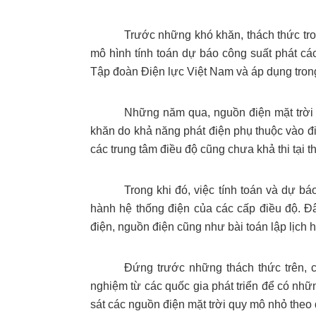
Trước những khó khăn, thách thức tro
mô hình tính toán dự báo công suất phát c
Tập đoàn Điện lực Việt Nam và áp dụng tron
Những năm qua, nguồn điện mặt trời 
khăn do khả năng phát điện phụ thuộc vào đi
các trung tâm điều độ cũng chưa khả thi tại th
Trong khi đó, việc tính toán và dự b
hành hệ thống điện của các cấp điều độ. Đâ
điện, nguồn điện cũng như bài toán lập lịch h
Đứng trước những thách thức trên, 
nghiệm từ các quốc gia phát triển để có nh
sát các nguồn điện mặt trời quy mô nhỏ theo