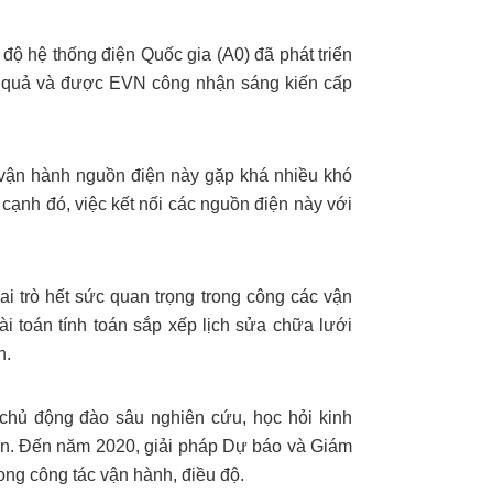
ộ hệ thống điện Quốc gia (A0) đã phát triển
ệu quả và được EVN công nhận sáng kiến cấp
 vận hành nguồn điện này gặp khá nhiều khó
cạnh đó, việc kết nối các nguồn điện này với
ai trò hết sức quan trọng trong công các vận
i toán tính toán sắp xếp lịch sửa chữa lưới
n.
chủ động đào sâu nghiên cứu, học hỏi kinh
iện. Đến năm 2020, giải pháp Dự báo và Giám
ong công tác vận hành, điều độ.