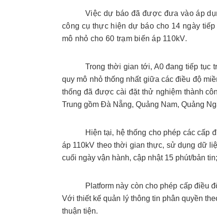
Việc dự báo đã được đưa vào áp dụng
công cụ thực hiện dự báo cho 14 ngày tiếp 
mô nhỏ cho 60 trạm biến áp 110kV.
Trong thời gian tới, A0 đang tiếp tục
quy mô nhỏ thống nhất giữa các điều độ miề
thống đã được cài đặt thử nghiệm thành côn
Trung gồm Đà Nẵng, Quảng Nam, Quảng Ngã
Hiện tại, hệ thống cho phép các cấp 
áp 110kV theo thời gian thực, sử dụng dữ liệ
cuối ngày vận hành, cập nhật 15 phút/bản tin;
Platform này còn cho phép cấp điều độ
Với thiết kế quản lý thông tin phân quyền th
thuận tiện.