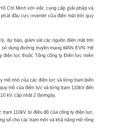
Hồ Chí Minh với việc cung cấp giải pháp và
phát đầu cực inverter của điện mặt trời quy
 lý, dự báo, giám sát các nguồn điện mặt trời
A0 và sử dụng đường truyền mạng WAN EVN. Hệ
y điện lực thuộc Tổng công ty Điện lực miền
uy mô nhỏ của các điện lực và từng trạm biến
eo quy mô của điện lực và từng trạm 110kV đến
110 kV, cập nhật 2 lần/ngày.
 trạm 110kV từ điều độ của công ty điện lực.
thông số cho các trạm mới và khả năng mở rộng