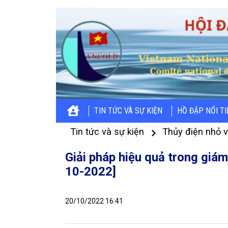
TIN TỨC VÀ SỰ KIỆN
HỒ ĐẬP NỔI T
Tin tức và sự kiện
Thủy điện nhỏ 
Giải pháp hiệu quả trong giá
10-2022]
20/10/2022 16:41