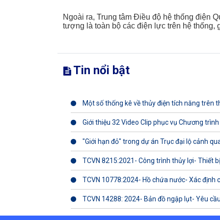
Ngoài ra, Trung tâm Điều độ hệ thống điện Qu
tượng là toàn bộ các điện lực trên hệ thống,
Tin nổi bật
Một số thống kê về thủy điện tích năng trên th
Giới thiệu 32 Video Clip phục vụ Chương trình
"Giới hạn đỏ" trong dự án Trục đại lộ cảnh q
TCVN 8215:2021- Công trình thủy lợi- Thiết b
TCVN 10778:2024- Hồ chứa nước- Xác định 
TCVN 14288: 2024- Bản đồ ngập lụt- Yêu cầu