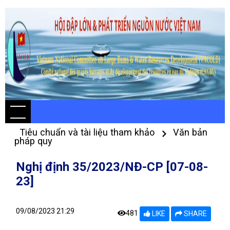
Tiêu chuẩn và tài liệu tham khảo
Văn bản
pháp quy
Nghị định 35/2023/NĐ-CP [07-08-
23]
09/08/2023 21:29
481
LIKE
SHARE