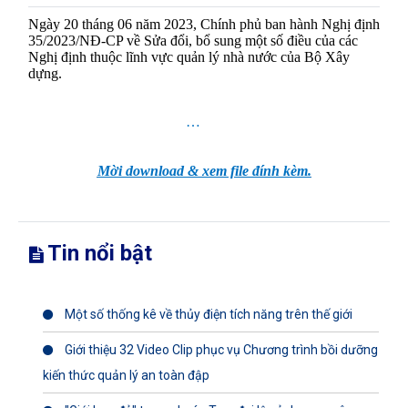
Ngày 20 tháng 06 năm 2023, Chính phủ ban hành Nghị định
35/2023/NĐ-CP về Sửa đổi, bổ sung một số điều của các
Nghị định thuộc lĩnh vực quản lý nhà nước của Bộ Xây
dựng.
…
Mời download & xem file đính kèm.
Tin nổi bật
Một số thống kê về thủy điện tích năng trên thế giới
Giới thiệu 32 Video Clip phục vụ Chương trình bồi dưỡng
kiến thức quản lý an toàn đập