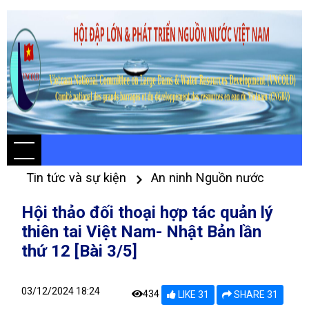
Tin tức và sự kiện
An ninh Nguồn nước
Hội thảo đối thoại hợp tác quản lý
thiên tai Việt Nam- Nhật Bản lần
thứ 12 [Bài 3/5]
03/12/2024 18:24
434
LIKE 31
SHARE 31