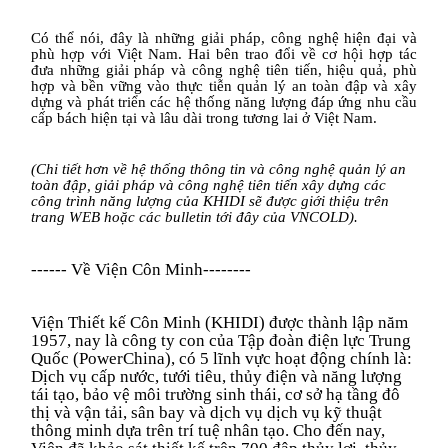
Có thể nói, đây là những giải pháp, công nghệ hiện đại và
phù hợp với Việt Nam. Hai bên trao đổi về cơ hội hợp tác
đưa những giải pháp và công nghệ tiên tiến, hiệu quả, phù
hợp và bền vững vào thực tiễn quản lý an toàn đập và xây
dựng và phát triển các hệ thống năng lượng đáp ứng nhu cầu
cấp bách hiện tại và lâu dài trong tương lai ở Việt Nam.
(Chi tiết hơn về hệ thống thông tin và công nghệ quản lý an
toàn đập, giải pháp và công nghệ tiên tiến xây dựng các
công trình năng lượng của KHIDI sẽ được giới thiệu trên
trang WEB hoặc các bulletin tới đây của VNCOLD).
------ Về Viện Côn Minh--------
Viện
Thiết kế Côn Minh
(KHIDI)
được thành lập năm
1957, nay là công ty con của Tập đoàn điện lực Trung
Quốc (PowerChina), có 5 lĩnh vực hoạt động chính là:
Dịch vụ cấp nước, tưới tiêu, thủy điện và năng lượng
tái tạo, bảo vệ môi trường sinh thái, cơ sở hạ tầng đô
thị và vận tải, sân bay và dịch vụ dịch vụ kỹ thuật
thông minh dựa trên trí tuệ nhân tạo. Cho đến nay,