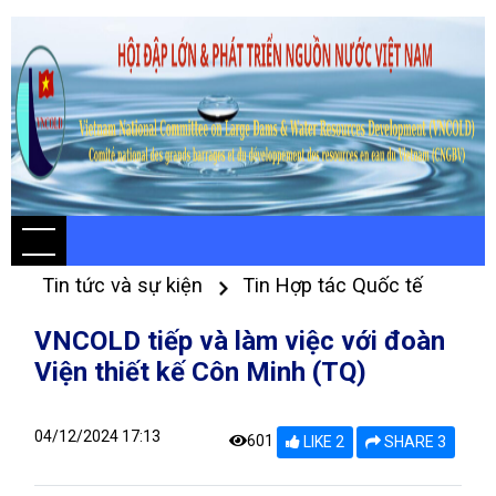
Tin tức và sự kiện
Tin Hợp tác Quốc tế
VNCOLD tiếp và làm việc với đoàn
Viện thiết kế Côn Minh (TQ)
04/12/2024 17:13
601
LIKE 2
SHARE 3