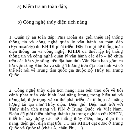
a)
Kiểm tra an toàn đập;
b)
Công nghệ thủy điện tích năng
1. Quản lý an toàn đập: Phía Đoàn đã giới thiệu Hệ thống
thông tin và công nghệ quản lý vận hành an toàn đập
(Hydrosafety) do KHIDI phát triển. Đây là một hệ thống toàn
diện thông tin và công nghệ. KHIDI đã thiết lập hệ thống
thông tin và công nghệ quản lý vận hành các đập – hồ chứa
trên các lưu vực sông trên địa bàn tỉnh Vân Nam bao gồm cả
lưu vực sông Kim Sa và sông Thương trên địa bàn tỉnh và có
thể kết nối về Trung tâm quốc gia thuộc Bộ Thủy lợi Trung
Quốc.
2. Công nghệ thủy điện tích năng: Hai bên trao đổi về bối
cảnh phát triển các hình loại năng lượng trong hiện tại và
tương lai, thực trạng và xu thế phát triển các tổ hợp các năng
lượng tái tạo như Thủy điện, Điện gió, Điện mặt trời với
Thủy điện tích năng và PIN ở Trung Quốc và Viêt Nam.
Đoàn đã giới thiệu những thành tựu trong nghiên cứu KHCN,
thiết kế xây dựng các hệ thống thủy điện, thủy điện tích
năng, điện gió, điện mặt trời, …, mà KHIDI đạt được ở Trung
Quốc và Quốc tế (châu Á, châu Phi, …).