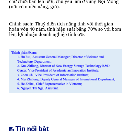
chứ chưa bán lên lưới, chủ yếu làm ở vùng Nội Mông
(nới có nhiều nắng, gió).
Chính sách: Thuỷ điện tích năng tính với thời gian
hoàn vốn 40 năm, tính hiệu suất bằng 70% so với bơm
lên, lợi nhuận doanh nghiệp tính 6%.
Tin nổi bật