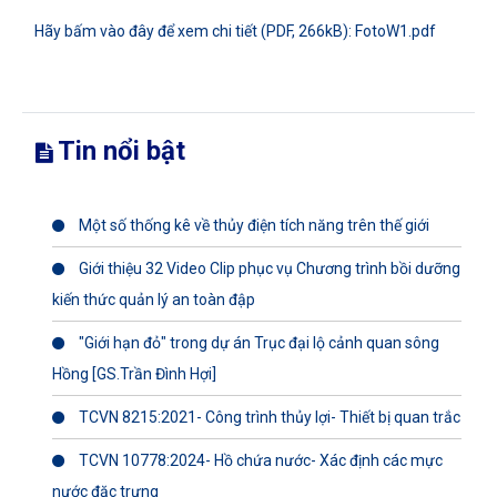
Hãy bấm vào đây để xem chi tiết (PDF, 266kB): FotoW1.pdf
Tin nổi bật
Một số thống kê về thủy điện tích năng trên thế giới
Giới thiệu 32 Video Clip phục vụ Chương trình bồi dưỡng
kiến thức quản lý an toàn đập
"Giới hạn đỏ" trong dự án Trục đại lộ cảnh quan sông
Hồng [GS.Trần Đình Hợi]
TCVN 8215:2021- Công trình thủy lợi- Thiết bị quan trắc
TCVN 10778:2024- Hồ chứa nước- Xác định các mực
nước đặc trưng