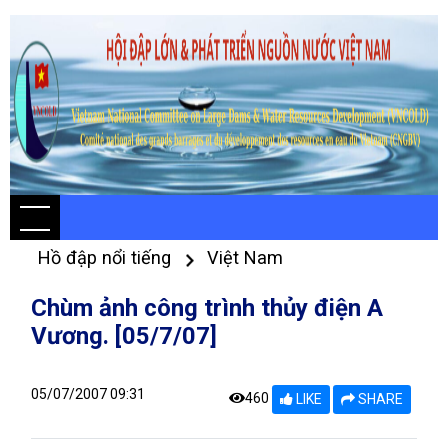
Hồ đập nổi tiếng
Việt Nam
Chùm ảnh công trình thủy điện A
Vương. [05/7/07]
05/07/2007 09:31
460
LIKE
SHARE