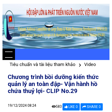
Tiêu chuẩn và tài liệu tham khảo
Video
Chương trình bồi dưỡng kiến thức
quản lý an toàn đập- Vận hành hồ
chứa thuỷ lợi- CLIP No.29
19/12/2024 08:24
583
LIKE 0
SHARE 0