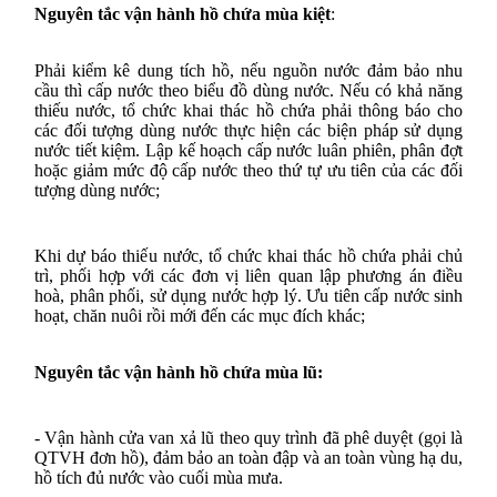
Nguyên tắc vận hành hồ chứa mùa kiệt
:
Phải kiểm kê dung tích hồ, nếu nguồn nước đảm bảo nhu
cầu thì cấp nước theo biểu đồ dùng nước. Nếu có khả năng
thiếu nước, tổ chức khai thác hồ chứa phải thông báo cho
các đối tượng dùng nước thực hiện các biện pháp sử dụng
nước tiết kiệm. Lập kế hoạch cấp nước luân phiên, phân đợt
hoặc giảm mức độ cấp nước theo thứ tự ưu tiên của các đối
tượng dùng nước;
Khi dự báo thiếu nước, tổ chức khai thác hồ chứa phải chủ
trì, phối hợp với các đơn vị liên quan lập phương án điều
hoà, phân phối, sử dụng nước hợp lý. Ưu tiên cấp nước sinh
hoạt, chăn nuôi rồi mới đến các mục đích khác;
Nguyên tắc vận hành hồ chứa mùa lũ:
- Vận hành cửa van xả lũ theo quy trình đã phê duyệt (gọi là
QTVH đơn hồ), đảm bảo an toàn đập và an toàn vùng hạ du,
hồ tích đủ nước vào cuối mùa mưa.