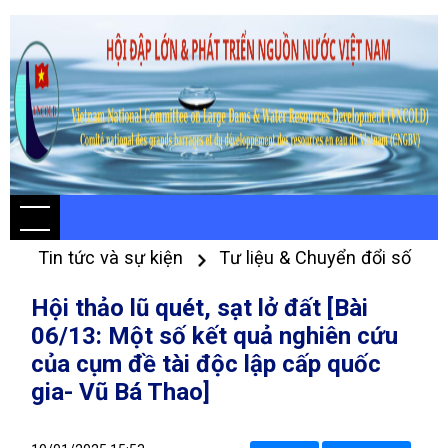
Tin tức và sự kiện
Tư liệu & Chuyển đổi số
Hội thảo lũ quét, sạt lở đất [Bài
06/13: Một số kết quả nghiên cứu
của cụm đề tài độc lập cấp quốc
gia- Vũ Bá Thao]