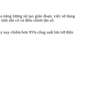
ủa năng lượng tái tạo gián đoạn, việc sử dụng
tính sẵn có và điều chỉnh tần số.
ày nay chiếm hơn 95% công suất lưu trữ điện