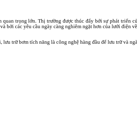
m quan trọng lớn. Thị trường được thúc đẩy bởi sự phát triển c
) và bởi các yêu cầu ngày càng nghiêm ngặt hơn của lưới điện về 
, lưu trữ bơm tích năng là công nghệ hàng đầu để lưu trữ và ng