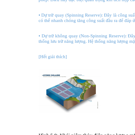
• Dự trữ quay (Spinning Reserve): Đây là công suấ
có thể nhanh chóng tăng công suất đầu ra để đáp 
• Dự trữ không quay (Non-Spinning Reserve): Đây
thống lưu trữ năng lượng. Hệ thống năng lượng mặt
[Hết giải thích]