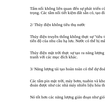
Tấm nổi không
liên quan đến
sự phát triển 
trọng. Các tấm nổi tiết kiệm đất sẵn có, tạo 
2/ Thủy điện không tiêu thụ nước
Thủy điện truyền thống không thực sự "tiêu t
tiến độ của nhu cầu hạ lưu. Nước có thể bị m
Thủy điện mặt trời thực sự tạo ra năng lượn
tranh với các mục đích khác.
3/ Năng lượng tái tạo hoàn toàn có thể dự đoá
Các tấm pin mặt trời, máy bơm, tuabin và kho
đoán được như các nhà máy nhiên liệu hóa th
Nó tốt hơn các năng lượng gián đoạn như gió 