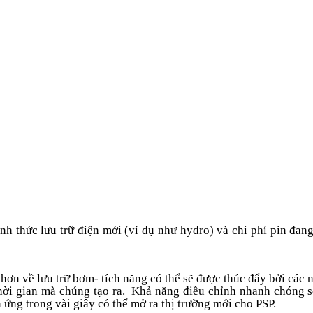
nh thức lưu trữ điện mới (ví dụ như hydro) và chi phí pin đan
 hơn về lưu trữ bơm
- tích năng
có thể sẽ được thúc đẩy bởi các 
hời gian mà chúng tạo ra. Khả năng điều chỉnh nhanh chóng s
ứng trong vài giây có thể mở ra thị trường mới cho PSP.