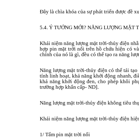
Đây là chìa khóa của sự phát triển được đề xu
5.4. Ý TƯỞNG MỚI? NĂNG LƯỢNG MẶT 
Khái niệm năng lượng mặt trời-thủy điện nhằ
hợp pin mặt trời nổi trên hồ chứa hiện có v
chính của nó là gì, đều có thể tạo ra năng lượ
Năng lượng mặt trời-thủy điện có thể tái tạo
tính linh hoạt, khả năng khởi động nhanh, đi
khả năng khởi động đen, cho phép khôi phục
trường hợp khẩn cấp- ND].
Năng lượng mặt trời-thủy điện không tiêu th
Khái niệm năng lượng mặt trời-thủy điện
hiệ
1/ Tấm pin mặt trời nổi