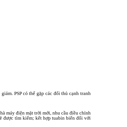
g giảm. PSP có thể gặp các đối thủ cạnh tranh
nhà máy điện mặt trời mới, nhu cầu điều chỉnh
ẽ được tìm kiếm; kết hợp tuabin biến
đổi
với