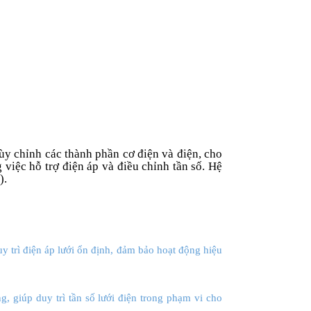
tùy chỉnh các thành phần cơ điện và điện, cho
 việc hỗ trợ điện áp và điều chỉnh tần số. Hệ
).
y trì điện áp lưới ổn định, đảm bảo hoạt động hiệu
, giúp duy trì tần số lưới điện trong phạm vi cho