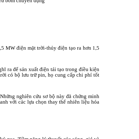
 trữ bơm chuyên dụng
,5 MW điện mặt trời-thủy điện tạo ra hơn 1,5
ĩ ra để sản xuất điện tái tạo trong điều kiện
ời có bộ lưu trữ pin, họ cung cấp chi phí tốt
W. Những nghiên cứu sơ bộ này đã chứng minh
anh với các lựa chọn thay thế nhiên liệu hóa