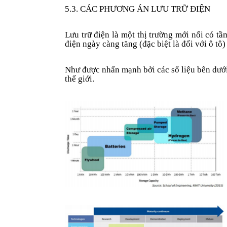
5.3. CÁC PHƯƠNG ÁN LƯU TRỮ ĐIỆN
Lưu trữ điện là một thị trường mới nổi có tầ
điện ngày càng tăng (đặc biệt là đối với ô tô
Như được nhấn mạnh bởi các số liệu bên dưới
thế giới.