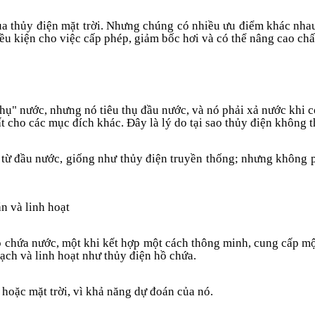
của thủy điện mặt trời. Nhưng chúng có nhiều ưu điểm khác nha
điều kiện cho việc cấp phép, giảm bốc hơi và có thể nâng cao ch
hụ" nước, nhưng nó tiêu thụ đầu nước, và nó phải xả nước khi c
ất cho các mục đích khác. Đây là lý do tại sao thủy điện không 
g từ đầu nước, giống như thủy điện truyền thống; nhưng không
n và linh hoạt
 chứa nước, một khi kết hợp một cách thông minh, cung cấp một
ạch và linh hoạt như thủy điện hồ chứa.
hoặc mặt trời, vì khả năng dự đoán của nó.