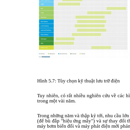
Hình 5.7:
Tùy chọn kỹ thuật lưu trữ điện
Tuy nhiên, có rất nhiều nghiên cứu về các hì
trong một vài năm.
Trong những năm và thập kỷ tới, nhu cầu lớn
(
để
bù đắp "hiệu ứng mây") và sự thay đổi t
máy bơm biến
đổi
và máy phát điện mới phản 