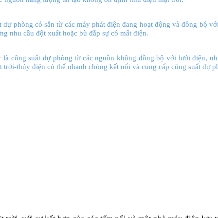
t dự phòng có sẵn từ các máy phát điện đang hoạt động và đồng bộ với
ứng nhu cầu đột xuất hoặc bù đắp sự cố mất điện.
 là công suất dự phòng từ các nguồn không đồng bộ với lưới điện, n
 trời-thủy điện có thể nhanh chóng kết nối và cung cấp công suất dự p