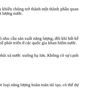
u khiến chúng trở thành một thành phần quan
ất lượng nước.
ó nhu cầu sản xuất năng lượng, đôi khi bất kể
thể phát triển ở các quốc gia khan hiếm nước.
 phải xả nước xuống hạ lưu. Không có sự cạnh
 loại năng lượng hoàn toàn tái tạo, có thể dự