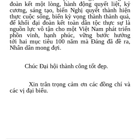
đoàn kết một lòng, hành động quyết liệt, kỷ
cương, sáng tạo, biến Nghị quyết thành
hiện
thực
cuộc sống, biến kỳ vọng thành thành quả,
để khối đại đoàn kết toàn dân tộc thực sự là
nguồn lực vô tận cho một Việt Nam phát triển
phồn vinh, hạnh phúc, vững bước hướng
tới
hai
mục tiêu 100 năm
mà Đảng đã đề ra,
Nhân dân mong đợi.
Chúc Đại hội thành công tốt đẹp
.
Xin trân trọng cảm ơn các đồng chí và
các vị đại biểu.