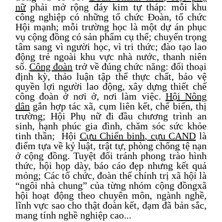
nữ
phải mở rộng đáy kim tự tháp: mỗi khu
công nghiệp
có những
tổ chức Đoàn
, tổ chức
Hội
mạnh
;
mỗi trường học
là
một dự án phục
vụ cộng đồng có sản phẩm cụ thể; chuyển trọng
tâm sang
vì người học, vì tri thức; đào tạo
lao
động trẻ ngoài khu vực nhà nước, thanh niên
số.
Công đoàn
trở về đúng chức năng: đối thoại
định kỳ,
thảo luận
tập thể thực chất, bảo vệ
quyền lợi người lao động, xây dựng thiết chế
công đoàn ở nơi ở
,
nơi làm việc.
Hội Nông
dân
gắn hợp tác xã
,
cụm liên kết
,
chế biến
,
thị
trường; Hội Phụ nữ đi đầu chương trình an
sinh
, hạnh phúc
gia đình, chăm sóc sức khỏe
tinh thần;
Hội
Cựu Chiến binh
, cựu CAND
là
điểm tựa về kỷ luật, trật tự, phòng chống tệ nạn
ở cộng đồng. Tuyệt đối tránh phong trào hình
thức, hội họp dày, báo cáo đẹp nhưng kết quả
mỏng
; Các tổ chức, đoàn thể chính trị xã hội là
“ngôi nhà chung” của từng nhóm cộng đồngxã
hội hoạt động theo chuyên môn, ngành nghề,
lĩnh vực sao cho thật đoàn kết, đạm đã bản sắc,
mang tính nghề nghiệp cao...