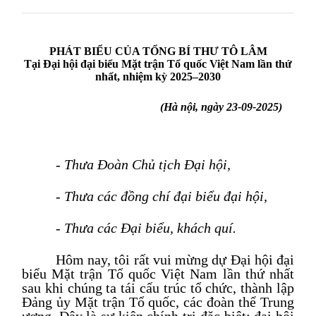
PHÁT BIỂU
CỦA TỔNG BÍ THƯ TÔ LÂM
T
ại Đại hội đại biểu Mặt trận Tổ quốc Việt Nam lần thứ
nhất, nhiệm kỳ 2025–2030
(Hà nội, ngày 23-09-2025)
- Thưa Đoàn Chủ tịch Đại hội,
- Thưa các
đồng chí
đạ
i
biểu
đại hội
,
- Thưa
các Đại biểu, khách quí.
Hôm nay, tôi rất vui mừng dự Đại hội đại
biểu Mặt trận Tổ quốc Việt Nam lần thứ nhất
sau khi chúng ta tái cấu trúc tổ chức, thành lập
Đảng ủy Mặt trận Tổ quốc
,
các đoàn thể Trung