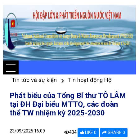
Tin tức và sự kiện
Tin hoạt động Hội
Phát biểu của Tổng Bí thư TÔ LÂM
tại ĐH Đại biểu MTTQ, các đoàn
thể TW nhiệm kỳ 2025-2030
23/09/2025 16:09
434
LIKE 0
SHARE 0