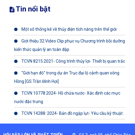
Tin nổi bật
Một số thống kê về thủy điện tích năng trên thế giới
Giới thiệu 32 Video Clip phục vụ Chương trình bồi dưỡng
kiến thức quản lý an toàn đập
TCVN 8215:2021- Công trình thủy lợi- Thiết bị quan trắc
"Giới hạn đỏ" trong dự án Trục đại lộ cảnh quan sông
Hồng [GS.Trần Đình Hợi]
TCVN 10778:2024- Hồ chứa nước- Xác định các mực
nước đặc trưng
TCVN 14288: 2024- Bản đồ ngập lụt- Yêu cầu kỹ thuật