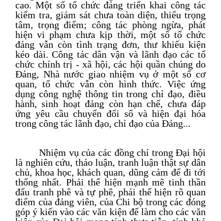
cao. Một số tổ chức đảng triển khai công tác
kiểm tra, giám sát chưa toàn diện, thiếu trọng
tâm, trọng điểm; công tác phòng ngừa, phát
hiện vi phạm chưa kịp thời, một số tổ chức
đảng vẫn còn tình trạng đơn, thư khiếu kiện
kéo dài. Công tác dân vận và lãnh đạo các tổ
chức chính trị - xã hội, các hội quần chúng do
Đảng, Nhà nước giao nhiệm vụ ở một số cơ
quan, tổ chức vẫn còn hình thức. Việc ứng
dụng công nghệ thông tin trong chỉ đạo, điều
hành, sinh hoạt đảng còn hạn chế, chưa đáp
ứng yêu cầu chuyển đổi số và hiện đại hóa
trong công tác lãnh đạo, chỉ đạo của Đảng...
Nhiệm vụ của các đồng chí trong Đại hội
là nghiên cứu, thảo luận, tranh luận thật sự dân
chủ, khoa học, khách quan, dũng cảm để đi tới
thống nhất. Phải thể hiện mạnh mẽ tinh thần
đấu tranh phê và tự phê, phải thể hiện rõ quan
điểm của đảng viên, của Chi bộ trong các đóng
góp ý kiến vào các văn kiện để làm cho các văn