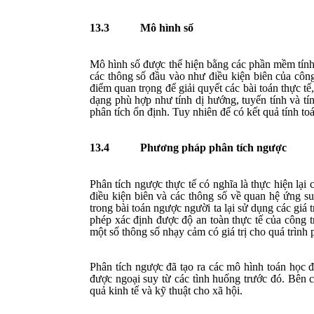
13.3
Mô hình số
Mô hình số được thể hiện bằng các phần mềm tính 
các thông số đầu vào
như
điều kiện biên của công
điểm quan trọng để giải quyết các bài toán thực t
dạng phù hợp như tính dị hướng, tuyến tính và tí
phân tích ổn định. Tuy nhiên để có kết quả tính to
13.4
Phương pháp phân tích ngược
Phân tích ngược thực tế có nghĩa là thực hiện lại 
điều kiện biên và các thông số về quan hệ ứng suất
trong bài toán ngược người ta lại sử dụng các giá t
phép xác định được độ an toàn thực tế của công 
một số thông số nhạy cảm có giá trị cho quá trình
Phân tích ngược đã tạo ra các mô hình toán học đ
được ngoại suy từ các tình huống trước đó. Bên c
quả kinh tế và kỹ thuật cho xã hội.