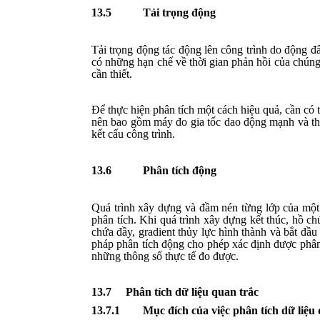
13.5
Tải trọng động
Tải trọng động tác động lên công trình do động đ
có những hạn chế về thời gian phản hồi của chúng, 
cần thiết.
Để thực hiện phân tích một cách hiệu quả, cần có t
nên bao gồm máy đo gia tốc dao động mạnh và thi
kết cấu công trình.
13.6
Phân tích động
Quá trình xây dựng và đầm nén từng lớp của một 
phân tích. Khi quá trình xây dựng kết thúc, hồ ch
chứa đầy, gradient thủy lực hình thành và bắt đầu
pháp phân tích động cho phép xác định được phân
những thông số thực tế đo được.
13.7
Phân tích dữ liệu quan trắc
13.7.1
Mục đích của việc phân tích dữ liệu