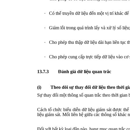
·
Có thể truyền dữ liệu đến một vị trí khác để
·
Giảm lỗi trong quá trình lấy và xử lý số liệu
·
Cho phép thu thập dữ liệu dài hạn liên tục t
·
Cho phép cung cấp trực tiếp dữ liệu vào cơ 
13.7.3
Đánh giá dữ liệu quan trắc
(i)
Theo dõi sự thay đổi dữ liệu theo thời gi
Sự thay đổi một thông số quan trắc theo thời gian
Cách tổ chức biểu diễn dữ liệu giám sát được thể
liệu giám sát. Mối liên hệ giữa các thông số khác
Đối với bất kỳ loại đập nào, hạng mục quan trắc cơ