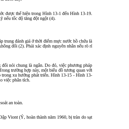
ước được thể hiện trong Hình 13-1 đến Hình 13-19.
ỹ nếu tốc độ tăng đột ngột (4).
ập trung đánh giá ở thời điểm mực nước hồ chứa là
không đổi (2). Phải xác định nguyên nhân nếu rò rỉ
g đổi nói chung là ngắn. Do đó, việc phương pháp
Trong trường hợp này, một biểu đồ tương quan với
o trong xu hướng phát triển. Hình 13-15 - Hình 13-
 việc phân tích.
soát an toàn.
Đập Viont (Ý, hoàn thành năm 1960, bị tràn do sạt