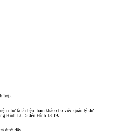
ch hợp.
iệu như là tài liệu tham khảo cho việc quản lý dữ
trong Hình 13-15 đến Hình 13-19.
tả dưới đây.