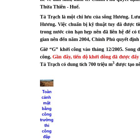
Thừa Thiên - Huế.
Tả Trạch là một chi lưu của sông Hương. Lưu
Hương. Việc chuẩn bị kỹ thuật tuy đã được t
trong nước còn hạn hẹp nên đã liên hệ để có
gian nên đến năm 2004, Chính Phủ quyết định 
Giờ “G” khởi công vào tháng 12/2005. Song d
công.
Gần đây, tiến độ khởi đông đã được đẩy
3
Tả Trạch có dung tích 700 triệu m
được tạo nê
Toàn
cảnh
mặt
bằng
công
trường
thi
công
đập