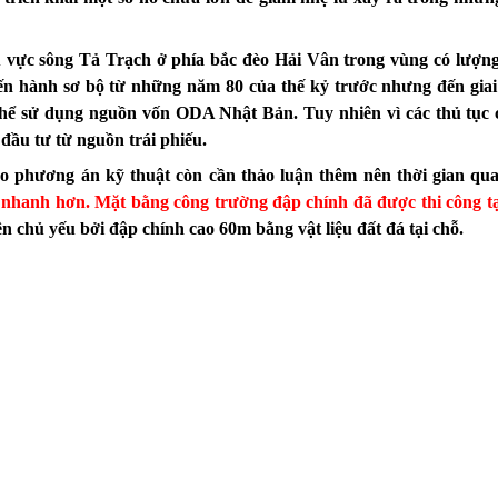
 vực sông Tả Trạch ở phía bắc đèo Hải Vân trong vùng có lượn
iến hành sơ bộ từ những năm 80 của thế kỷ trước nhưng đến gia
 thể sử dụng nguồn vốn ODA Nhật Bản. Tuy nhiên vì các thủ tục
đầu tư từ nguồn trái phiếu.
o phương án kỹ thuật còn cần thảo luận thêm nên thời gian qua
 nhanh hơn. Mặt bằng công trường đập chính đã được thi công t
n chủ yếu bởi đập chính cao 60m bằng vật liệu đất đá tại chỗ.