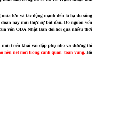
g mưa lớn và tác động mạnh đến lũ hạ du sông
i đoan này mới thực sự bắt đầu. Do nguồn vốn
 của vốn ODA Nhật Bản đòi hỏi quá nhiều thời
 mới triển khai vài đập phụ nhỏ và đường thi
ạo nên nét mới trong cảnh quan
toàn vùng.
Hồ