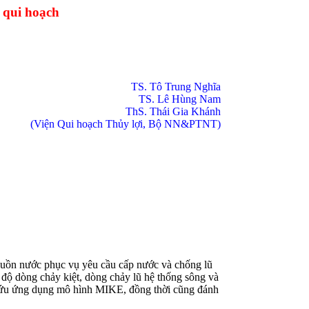
 qui hoạch
TS. Tô Trung Nghĩa
TS. Lê Hùng Nam
ThS. Thái Gia Khánh
(Viện Qui hoạch Thủy lợi, Bộ NN&PTNT)
̀n nước phục vụ yêu cầu cấp nước và chống lũ
độ dòng chảy kiệt, dòng chảy lũ hệ thống sông và
cứu ứng dụng mô hình MIKE, đồng thời cũng đánh