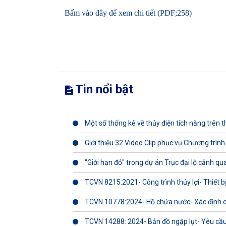
Bấm vào đây để xem chi tiết (PDF;258)
Tin nổi bật
Một số thống kê về thủy điện tích năng trên th
Giới thiệu 32 Video Clip phục vụ Chương trình
"Giới hạn đỏ" trong dự án Trục đại lộ cảnh q
TCVN 8215:2021- Công trình thủy lợi- Thiết b
TCVN 10778:2024- Hồ chứa nước- Xác định 
TCVN 14288: 2024- Bản đồ ngập lụt- Yêu cầu