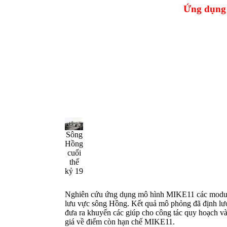
Ứng dụng 
Sông
Hồng
cuối
thế
kỷ 19
Nghiên cứu ứng dụng mô hình MIKE11 các module liê
lưu vực sông Hồng.
Kết quả mô phỏng đã định lượ
đưa ra khuyến các giúp cho công tác quy hoạch va
giá về điểm còn hạn chế MIKE11.