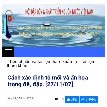
Tiêu chuẩn và tài liệu tham khảo
Tài liệu
tham khảo
Cách xác định tổ mối và ẩn họa
trong đê, đập. [27/11/07]
26/11/2007 12:35
352
LIKE
SHARE