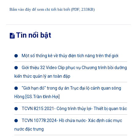
Bấm vào đây để xem chi tiết bài biết (PDF; 233KB)
Tin nổi bật
Một số thống kê về thủy điện tích năng trên thế giới
Giới thiệu 32 Video Clip phục vụ Chương trình bồi dưỡng
kiến thức quản lý an toàn đập
"Giới hạn đỏ" trong dự án Trục đại lộ cảnh quan sông
Hồng [GS.Trần Đình Hợi]
TCVN 8215:2021- Công trình thủy lợi- Thiết bị quan trắc
TCVN 10778:2024- Hồ chứa nước- Xác định các mực
nước đặc trưng