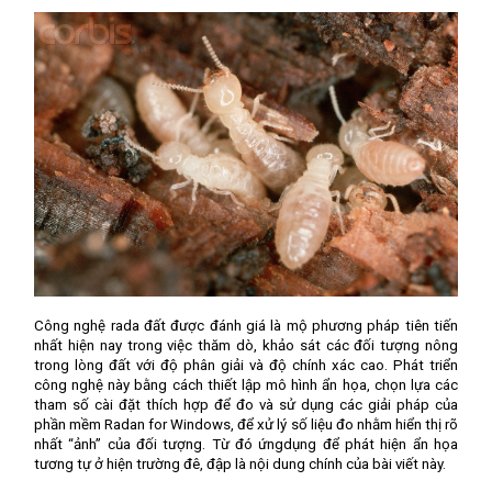
Công nghệ rada đất được đánh giá là mộ phương pháp tiên tiến
nhất hiện nay trong việc thăm dò, khảo sát các đối tượng nông
trong lòng đất với độ phân giải và độ chính xác cao. Phát triển
công nghệ này bằng cách thiết lập mô hình ẩn họa, chọn lựa các
tham số cài đặt thích hợp để đo và sử dụng các giải pháp của
phần mềm Radan for Windows, để xử lý số liệu đo nhằm hiển thị rõ
nhất “ảnh” của đối tượng. Từ đó ứngdụng để phát hiện ẩn họa
tương tự ở hiện trường đê, đập là nội dung chính của bài viết này.