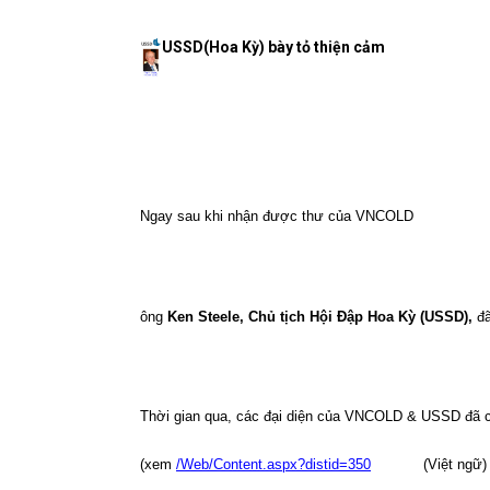
USSD(Hoa Kỳ) bày tỏ thiện cảm
Ngay sau khi nhận được thư của VNCOLD
ông
Ken Steele, Chủ tịch
Hội Đập Hoa Kỳ (USSD),
đ
Thời gian qua, các đại diện của VNCOLD & USSD đã có
(xem
/Web/Content.aspx?distid=350
(Việt ngữ)