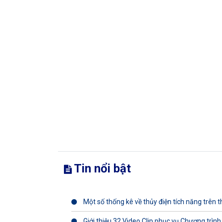
Tin nổi bật
Một số thống kê về thủy điện tích năng trên th
Giới thiệu 32 Video Clip phục vụ Chương trình