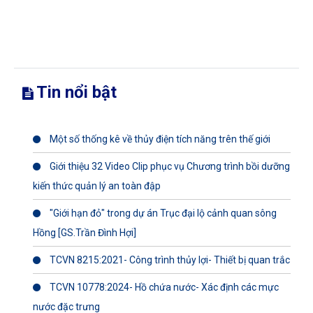
Tin nổi bật
Một số thống kê về thủy điện tích năng trên thế giới
Giới thiệu 32 Video Clip phục vụ Chương trình bồi dưỡng
kiến thức quản lý an toàn đập
"Giới hạn đỏ" trong dự án Trục đại lộ cảnh quan sông
Hồng [GS.Trần Đình Hợi]
TCVN 8215:2021- Công trình thủy lợi- Thiết bị quan trắc
TCVN 10778:2024- Hồ chứa nước- Xác định các mực
nước đặc trưng