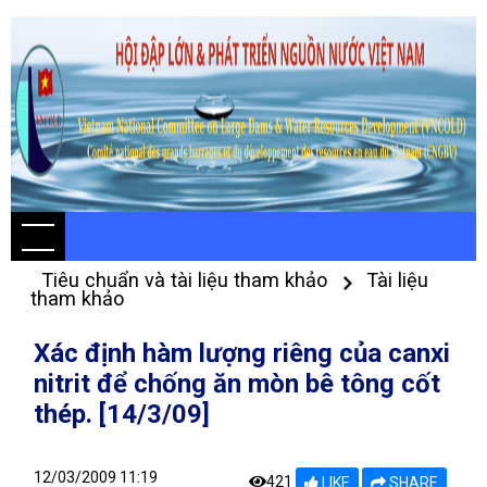
Tiêu chuẩn và tài liệu tham khảo
Tài liệu
tham khảo
Xác định hàm lượng riêng của canxi
nitrit để chống ăn mòn bê tông cốt
thép. [14/3/09]
12/03/2009 11:19
421
LIKE
SHARE