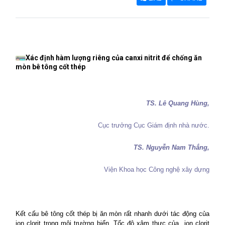
Xác định hàm lượng riêng của canxi nitrit để chống ăn
mòn bê tông cốt thép
TS. Lê Quang Hùng,
Cục trưởng Cục Giám định nhà nước.
TS. Nguyễn
Nam
Thắng,
Viện Khoa học Công nghệ xây dựng
Kết cấu bê tông cốt thép bị ăn mòn rất nhanh dưới tác động của
ion clorit trong môi trường biển. Tốc độ xâm thực của
ion clorit