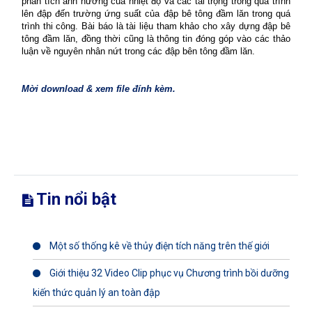
phân tích ảnh hưởng của nhiệt độ và các tải trọng trong quá trình
lên đập đến trường ứng suất của đập bê tông đầm lăn trong quá
trình thi công. Bài báo là tài liệu tham khảo cho xây dựng đập bê
tông đầm lăn, đồng thời cũng là thông tin đóng góp vào các thảo
luận về nguyên nhân nứt trong các đập bên tông đầm lăn.
Mời download & xem file đính kèm.
Tin nổi bật
Một số thống kê về thủy điện tích năng trên thế giới
Giới thiệu 32 Video Clip phục vụ Chương trình bồi dưỡng
kiến thức quản lý an toàn đập