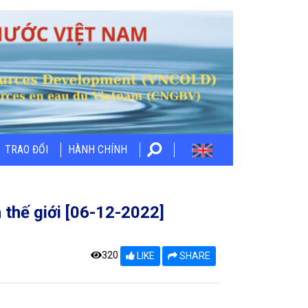
TRAO ĐỔI
HÀNH CHÍNH
 thế giới [06-12-2022]
320
LIKE
SHARE