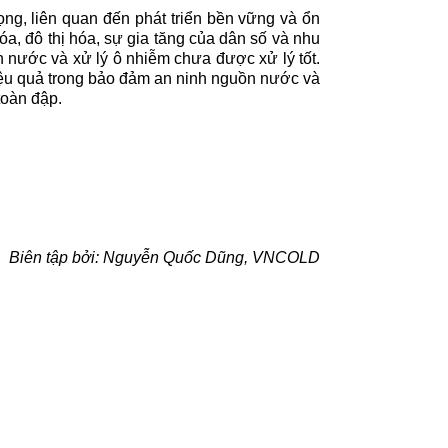
ng, liên quan đến phát triển bền vững và ổn
hóa, đô thị hóa, sự gia tăng của dân số và nhu
 nước và xử lý ô nhiễm chưa được xử lý tốt.
iệu quả trong bảo đảm an ninh nguồn nước và
toàn đập.
Biên tập bởi: Nguyễn Quốc Dũng, VNCOLD