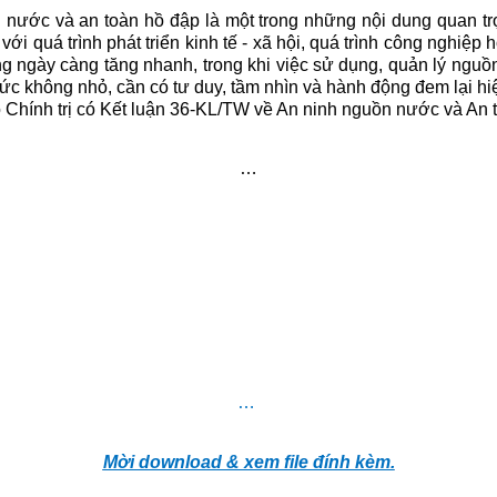
nước và an toàn hồ đập là một trong những nội dung quan trọ
với quá trình phát triển kinh tế - xã hội, quá trình công nghiệp 
g ngày càng tăng nhanh, trong khi việc sử dụng, quản lý nguồn
hức không nhỏ, cần có tư duy, tầm nhìn và hành động đem lại h
ộ Chính trị có Kết luận 36-KL/TW về An ninh nguồn nước và An 
…
…
Mời download & xem file đính kèm.