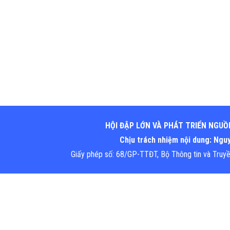
HỘI ĐẬP LỚN VÀ PHÁT TRIỂN NGUỒ
Chịu trách nhiệm nội dung: Ng
Giấy phép số: 68/GP-TTĐT, Bộ Thông tin và Truy