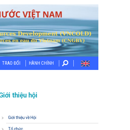
TRAO ĐỔI
HÀNH CHÍNH
Giới thiệu hội
Giới thiệu về Hội
Tổ chức