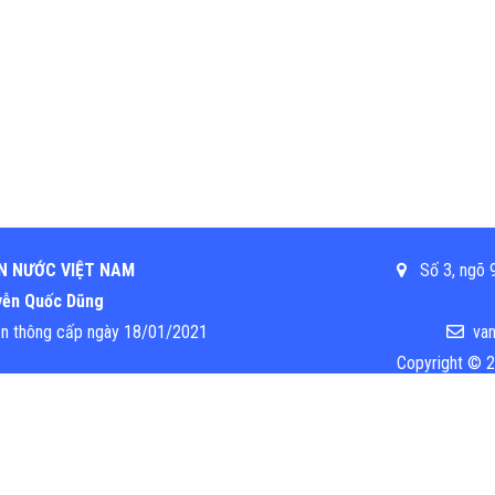
N NƯỚC VIỆT NAM
Số 3, ngõ 9
uyễn Quốc Dũng
ền thông cấp ngày 18/01/2021
van
Copyright © 2