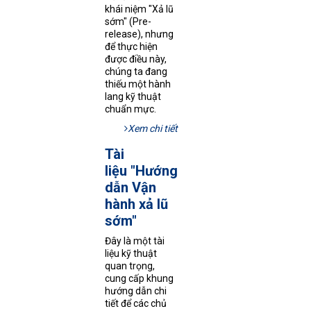
khái niệm "Xả lũ
sớm" (Pre-
release), nhưng
để thực hiện
được điều này,
chúng ta đang
thiếu một hành
lang kỹ thuật
chuẩn mực.
Xem chi tiết
Tài
liệu "Hướng
dẫn Vận
hành xả lũ
sớm"
Đây là một tài
liệu kỹ thuật
quan trọng,
cung cấp khung
hướng dẫn chi
tiết để các chủ