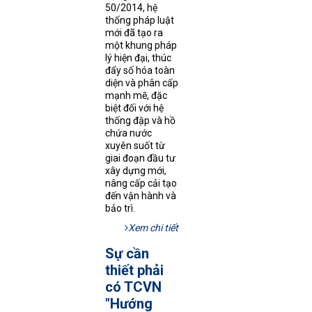
50/2014, hệ
thống pháp luật
mới đã tạo ra
một khung pháp
lý hiện đại, thúc
đẩy số hóa toàn
diện và phân cấp
mạnh mẽ, đặc
biệt đối với hệ
thống đập và hồ
chứa nước
xuyên suốt từ
giai đoạn đầu tư
xây dựng mới,
nâng cấp cải tạo
đến vận hành và
bảo trì.
Xem chi tiết
Sự cần
thiết phải
có TCVN
"Hướng