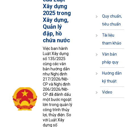
Xây dựng
2025 trong
Quy chuẩn,
Xây dựng,
tiêu chuẩn
Quản lý
đập, hồ
Tài liệu
chứa nước
tham khảo
Việc ban hành
Luật Xây dựng
Văn bản
số 135/2025
pháp quy
cùng các văn
bản hướng dẫn
Hướng dẫn
như Nghị định
217/2026/NĐ-
kỹ thuật
CP và Nghị định
206/2026/NĐ-
Video
CP đã đánh dấu
một bước ngoặt
lớn trong quản lý
công trình thủy
lợi, thủy điện. So
với Luật Xây
dựng số