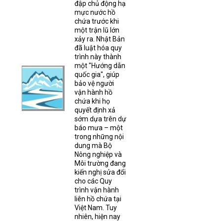
đập chủ động hạ
mực nước hồ
chứa trước khi
một trận lũ lớn
xảy ra. Nhật Bản
đã luật hóa quy
trình này thành
một "Hướng dẫn
quốc gia", giúp
bảo vệ người
vận hành hồ
chứa khi họ
quyết định xả
sớm dựa trên dự
báo mưa – một
trong những nội
dung mà Bộ
Nông nghiệp và
Môi trường đang
kiến nghị sửa đổi
cho các Quy
trình vận hành
liên hồ chứa tại
Việt Nam. Tuy
nhiên, hiện nay