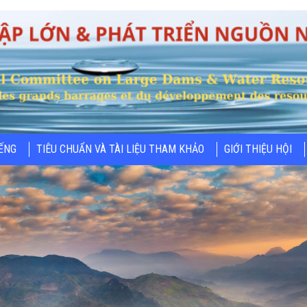
IẾNG
TIÊU CHUẨN VÀ TÀI LIỆU THAM KHẢO
GIỚI THIỆU HỘI