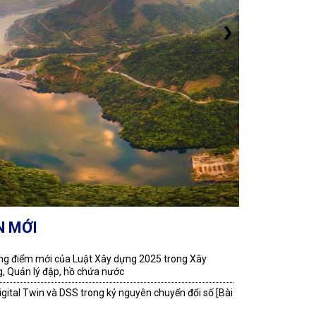
❯
N MỚI
g điểm mới của Luật Xây dựng 2025 trong Xây
, Quản lý đập, hồ chứa nước
Digital Twin và DSS trong kỷ nguyên chuyển đổi số [Bài