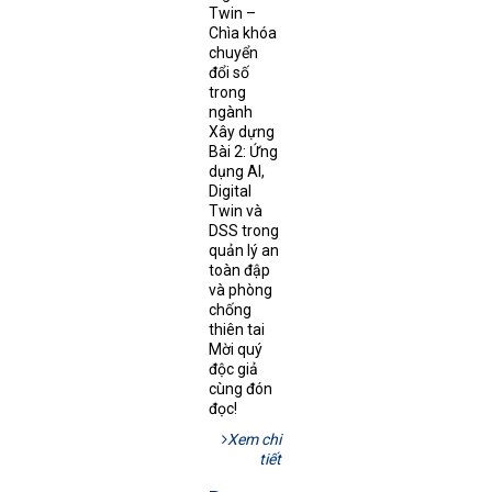
Twin –
Chìa khóa
chuyển
đổi số
trong
ngành
Xây dựng
Bài 2: Ứng
dụng AI,
Digital
Twin và
DSS trong
quản lý an
toàn đập
và phòng
chống
thiên tai
Mời quý
độc giả
cùng đón
đọc!
Xem chi
tiết