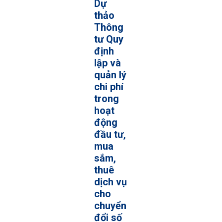
Dự
thảo
Thông
tư Quy
định
lập và
quản lý
chi phí
trong
hoạt
động
đầu tư,
mua
sắm,
thuê
dịch vụ
cho
chuyển
đổi số