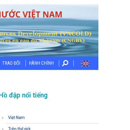
TRAO ĐỔI
HÀNH CHÍNH
Hồ đập nổi tiếng
Việt Nam
Trên thế giới