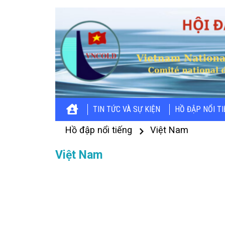
TIN TỨC VÀ SỰ KIỆN
HỒ ĐẬP NỔI T
Hồ đập nổi tiếng
Việt Nam
Việt Nam