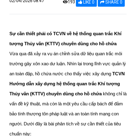
02/04/2026 08:47
193
LIKE 0
SHARE 0
Sự cần thiết phải có TCVN về hệ thống quan trắc Khí 
tượng Thủy văn (KTTV) chuyên dùng cho hồ chứa
Vừa qua đã xảy ra vụ án chỉnh sửa dữ liệu quan trắc môi 
trường gây xôn xao dư luận. Nhìn lại trong lĩnh vực quản lý 
an toàn đập, hồ chứa nước cho thấy việc xây dựng 
TCVN 
Hướng dẫn xây dựng hệ thống quan trắc Khí tượng 
Thủy văn (KTTV) chuyên dùng cho hồ chứa
 không chỉ là 
vấn đề kỹ thuật, mà còn là một yêu cầu cấp bách để đảm 
bảo tính thượng tôn pháp luật và an toàn tính mạng con 
người. Dưới đây là bài phân tích về sự cần thiết của tiêu 
chuẩn này: