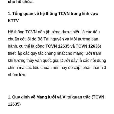
cho hồ chứa.
1. Tổng quan về hệ thống TCVN trong lĩnh vực 
KTTV
Hệ thống TCVN nền (thường được hiểu là các tiêu 
chuẩn cốt lõi do Bộ Tài nguyên và Môi trường ban 
hành, cụ thể là dòng 
TCVN 12635
 và 
TCVN 12636
) 
thiết lập các quy tắc chung nhất cho mạng lưới trạm 
khí tượng thủy văn quốc gia. Dưới đây là các nội dung 
chính mà các tiêu chuẩn nền này đề cập, phân thành 3 
nhóm lớn:
1. Quy định về Mạng lưới và Vị trí quan trắc (TCVN 
12635)