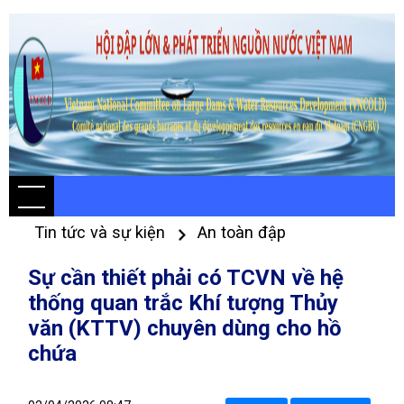
Tin tức và sự kiện
An toàn đập
Sự cần thiết phải có TCVN về hệ
thống quan trắc Khí tượng Thủy
văn (KTTV) chuyên dùng cho hồ
chứa