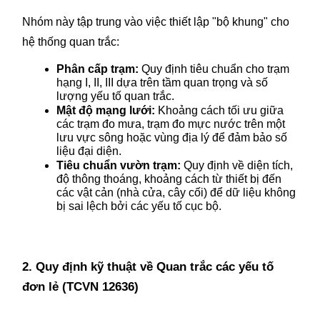
Nhóm này tập trung vào việc thiết lập "bộ khung" cho 
hệ thống quan trắc:
Phân cấp trạm:
 Quy định tiêu chuẩn cho trạm 
hạng I, II, III dựa trên tầm quan trọng và số 
lượng yếu tố quan trắc.
Mật độ mạng lưới:
 Khoảng cách tối ưu giữa 
các trạm đo mưa, trạm đo mực nước trên một 
lưu vực sông hoặc vùng địa lý để đảm bảo số 
liệu đại diện.
Tiêu chuẩn vườn trạm:
 Quy định về diện tích, 
độ thông thoáng, khoảng cách từ thiết bị đến 
các vật cản (nhà cửa, cây cối) để dữ liệu không 
bị sai lệch bởi các yếu tố cục bộ.
2. Quy định kỹ thuật về Quan trắc các yếu tố 
đơn lẻ (TCVN 12636)