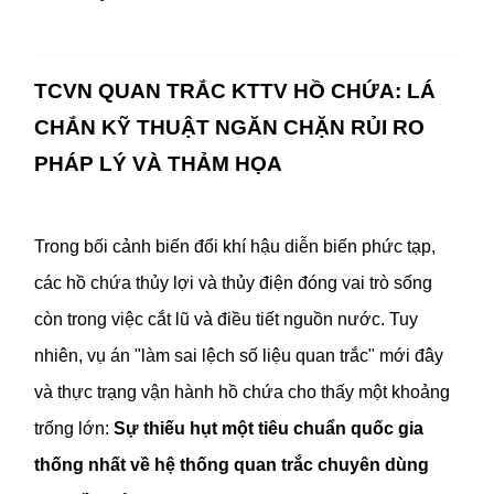
TCVN QUAN TRẮC KTTV HỒ CHỨA: LÁ 
CHẮN KỸ THUẬT NGĂN CHẶN RỦI RO 
PHÁP LÝ VÀ THẢM HỌA
Trong bối cảnh biến đổi khí hậu diễn biến phức tạp, 
các hồ chứa thủy lợi và thủy điện đóng vai trò sống 
còn trong việc cắt lũ và điều tiết nguồn nước. Tuy 
nhiên, vụ án "làm sai lệch số liệu quan trắc" mới đây 
và thực trạng vận hành hồ chứa cho thấy một khoảng 
trống lớn: 
Sự thiếu hụt một tiêu chuẩn quốc gia 
thống nhất về hệ thống quan trắc chuyên dùng 