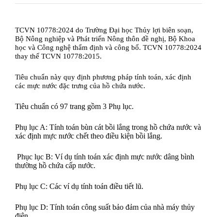
TCVN 10778:2024 do Trường Đại học Thủy lợi biên soạn,
Bộ Nông nghiệp và Phát triển Nông thôn đề nghị, Bộ Khoa
học và Công nghệ thẩm định và công bố.
TCVN 10778:2024
thay thế TCVN 10778:2015.
Tiêu chuẩn này quy định phương pháp tính toán, xác định
các mực nước đặc trưng của hồ chứa nước.
Tiêu chuẩn có 97 trang gồm 3 Phụ lục.
Phụ
lục A:
Tính toán bùn cát bồi lắng trong hồ chứa nước và
xác định mực nước chết theo điều kiện bồi lắng
.
Phục lục B: Ví dụ tính toán xác định mực nước dâng bình
thường hồ chứa cấp nước.
Phụ lục C: Các ví dụ tính toán điều tiết lũ.
Phụ lục D: Tính toán công suất bảo đảm của nhà máy thủy
điện.