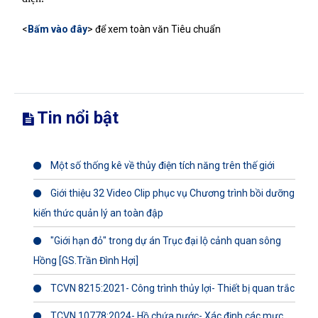
<
Bấm vào đây
> để xem toàn văn Tiêu chuẩn
Tin nổi bật
Một số thống kê về thủy điện tích năng trên thế giới
Giới thiệu 32 Video Clip phục vụ Chương trình bồi dưỡng
kiến thức quản lý an toàn đập
"Giới hạn đỏ" trong dự án Trục đại lộ cảnh quan sông
Hồng [GS.Trần Đình Hợi]
TCVN 8215:2021- Công trình thủy lợi- Thiết bị quan trắc
TCVN 10778:2024- Hồ chứa nước- Xác định các mực