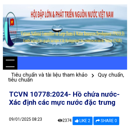
Tiêu chuẩn và tài liệu tham khảo
Quy chuẩn,
tiêu chuẩn
TCVN 10778:2024- Hồ chứa nước-
Xác định các mực nước đặc trưng
09/01/2025 08:23
2374
LIKE 2
SHARE 0