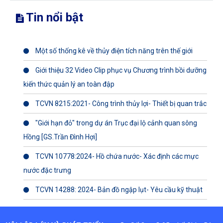
Tin nổi bật
Một số thống kê về thủy điện tích năng trên thế giới
Giới thiệu 32 Video Clip phục vụ Chương trình bồi dưỡng
kiến thức quản lý an toàn đập
TCVN 8215:2021- Công trình thủy lợi- Thiết bị quan trắc
"Giới hạn đỏ" trong dự án Trục đại lộ cảnh quan sông
Hồng [GS.Trần Đình Hợi]
TCVN 10778:2024- Hồ chứa nước- Xác định các mực
nước đặc trưng
TCVN 14288: 2024- Bản đồ ngập lụt- Yêu cầu kỹ thuật