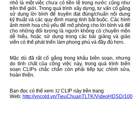
nhỏ là một việc chưa có tiền lệ trong nước cũng như
trên thế giới. Trong quá trình xây dựng, tư vấn cố gắng
sử dụng lời bình để truyền đạt đúng/chuẩn nội dung
kỹ thuật và các quy định mang tính bắt buộc. Các hình
ảnh minh hoạ chủ yếu để mô phỏng cho lời bình và để
cho những đối tượng là người không có chuyên môn
dễ hiểu, hoặc sử dụng trong các bài giảng và giáo
viên có thể phát triển làm phong phú và đầy đủ hơn.
Mặc dù đã rất cố gắng trong khâu biên soạn, nhưng
do tính chất của công việc này, trong quá trình biên
soạn CLIPs chắc chắn còn phải tiếp tục chỉnh sửa,
hoàn thiện
.
Bạn đọc có thể xem
32
CLIP này trên trang
Web:
http://vncold.vn/TieuChuanTLTK/VideoHDSD/100