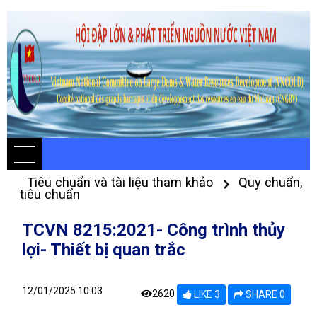
Tiêu chuẩn và tài liệu tham khảo
Quy chuẩn,
tiêu chuẩn
TCVN 8215:2021- Công trình thủy
lợi- Thiết bị quan trắc
12/01/2025 10:03
2620
LIKE 3
SHARE 0