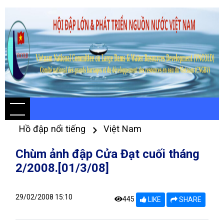
Hồ đập nổi tiếng
Việt Nam
Chùm ảnh đập Cửa Đạt cuối tháng
2/2008.[01/3/08]
29/02/2008 15:10
445
LIKE
SHARE