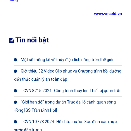
www.vncold.vn
Tin nổi bật
Một số thống kê về thủy điện tích năng trên thế giới
Giới thiệu 32 Video Clip phục vụ Chương trình bồi dưỡng
kiến thức quản lý an toàn đập
TCVN 8215:2021- Công trình thủy lợi- Thiết bị quan trắc
"Giới hạn đỏ" trong dự án Trục đại lộ cảnh quan sông
Hồng [GS.Trần Đình Hợi]
TCVN 10778:2024- Hồ chứa nước- Xác định các mực
nước đặc trưng