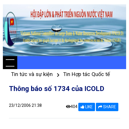
Tin tức và sự kiện
Tin Hợp tác Quốc tế
Thông báo số 1734 của ICOLD
23/12/2006 21:38
404
LIKE
SHARE