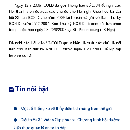
Ngày 12-7-2006 ICOLD đã gửi Thông báo số 1734 đề nghị các
Hội thành viên đề xuất các chủ đề cho Hội nghị Khoa học tại Đại
hội 23 của ICOLD vào năm 2009 tại Braxin và gửi về Ban Thư ký
ICOLD trước 27-2-2007. Ban Thư ký ICOLD sẽ xem xét lựa chọn
trong cuộc họp ngày 28-29/6/2007 tại St. Petersbourg (LB Nga).
Đề nghị các Hội viên VNCOLD gửi ý kiến đề xuất các chủ đề nói
trên cho Ban thư ký VNCOLD trước ngày 15/01/2006 để kịp tập
hợp và gửi đi.
Tin nổi bật
Một số thống kê về thủy điện tích năng trên thế giới
Giới thiệu 32 Video Clip phục vụ Chương trình bồi dưỡng
kiến thức quản lý an toàn đập