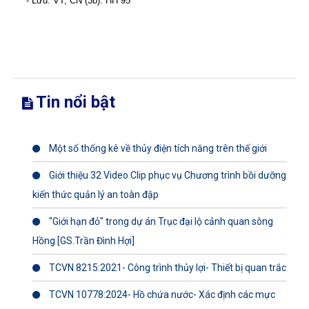
- Lưu: VT, CN (3b). HH 95
Tin nổi bật
Một số thống kê về thủy điện tích năng trên thế giới
Giới thiệu 32 Video Clip phục vụ Chương trình bồi dưỡng
kiến thức quản lý an toàn đập
"Giới hạn đỏ" trong dự án Trục đại lộ cảnh quan sông
Hồng [GS.Trần Đình Hợi]
TCVN 8215:2021- Công trình thủy lợi- Thiết bị quan trắc
TCVN 10778:2024- Hồ chứa nước- Xác định các mực