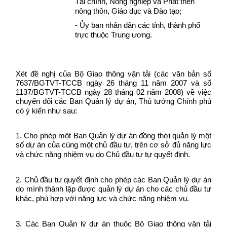
Tài chính, Nông nghiệp và Phát triển
nông thôn, Giáo dục và Đào tạo;
- Ủy ban nhân dân các tỉnh, thành phố
trực thuộc Trung ương.
Xét đề nghị của Bộ Giao thông vận tải (các văn bản số
7637/BGTVT-TCCB ngày 26 tháng 11 năm 2007 và số
1137/BGTVT-TCCB ngày 28 tháng 02 năm 2008) về việc
chuyển đổi các Ban Quản lý dự án, Thủ tướng Chính phủ
có ý kiến như sau:
1. Cho phép một Ban Quản lý dự án đồng thời quản lý một
số dự án của cùng một chủ đầu tư, trên cơ sở đủ năng lực
và chức năng nhiệm vụ do Chủ đầu tư tự quyết định.
2. Chủ đầu tư quyết định cho phép các Ban Quản lý dự án
do mình thành lập được quản lý dự án cho các chủ đầu tư
khác, phù hợp với năng lực và chức năng nhiệm vụ.
3. Các Ban Quản lý dự án thuộc Bộ Giao thông vận tải