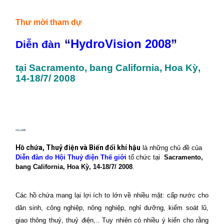
Thư mời tham dự
“
HydroVision 2008
”
Diễn đàn
tại Sacramento, bang California, Hoa Kỳ,
14-18/7/ 2008
Hồ chứa, Thuỷ điện và Biến đổi khí hậu
là những chủ đề của
Diễn đàn do Hội Thuỷ điện Thế giới
tổ chức tại
Sacramento,
bang California, Hoa Kỳ, 14-18/7/ 2008
.
Các hồ chứa mang lại lợi ích to lớn về nhiều mặt: cấp nước cho
dân sinh, công nghiệp, nông nghiệp, nghỉ dưỡng, kiểm soát lũ,
giao thông thuỷ, thuỷ điện,.. Tuy nhiên có nhiều ý kiến cho rằng