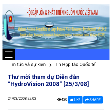
Tin tức và sự kiện
Tin Hợp tác Quốc tế
Thư mời tham dự Diễn đàn
“HydroVision 2008” [25/3/08]
24/03/2008 22:02
420
LIKE
SHARE