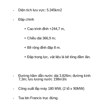
-
Diện tích lưu vực: 5.345km2
-
Đập chính
+ Cao trình đỉnh +244,7 m,
+ Chiều dài 366,9 m;
+ Bề rộng đỉnh đập 8 m.
+ Đập trọng lực, vật liệu là bê tông đầm lăn.
-
Đường hầm dẫn nước dài 3.826m; đường kính
7,3m; lưu lượng nước 198m3/s
-
Công suất lắp máy 180 MW, (2 tổ x 90MW)
-
Tua bin Francis trục đứng.