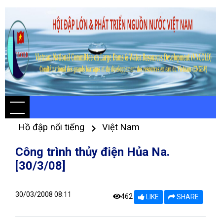
Hồ đập nổi tiếng
Việt Nam
Công trình thủy điện Hủa Na.
[30/3/08]
30/03/2008 08:11
462
LIKE
SHARE