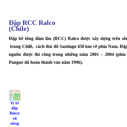
Đập RCC Ralco
(Chile)
Đ
ập bê tông đầm lăn (RCC)
Ralco
được xây dựng trên s
trung Chilê,
cách thủ đô Santiago 450 km về phía Nam. Đậ
nguồn được thi công trong những năm 2001 – 2004 (phía
Pangue đã hoàn thành vào năm 1996).
Vị trí
đập
Ralco
và
sông