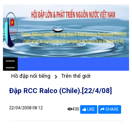
Hồ đập nổi tiếng
Trên thế giới
Đập RCC Ralco (Chile).[22/4/08]
22/04/2008 08:12
430
LIKE
SHARE