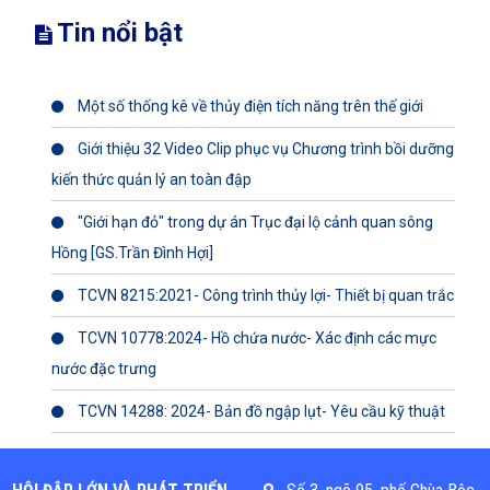
Tin nổi bật
Một số thống kê về thủy điện tích năng trên thế giới
Giới thiệu 32 Video Clip phục vụ Chương trình bồi dưỡng
kiến thức quản lý an toàn đập
"Giới hạn đỏ" trong dự án Trục đại lộ cảnh quan sông
Hồng [GS.Trần Đình Hợi]
TCVN 8215:2021- Công trình thủy lợi- Thiết bị quan trắc
TCVN 10778:2024- Hồ chứa nước- Xác định các mực
nước đặc trưng
TCVN 14288: 2024- Bản đồ ngập lụt- Yêu cầu kỹ thuật