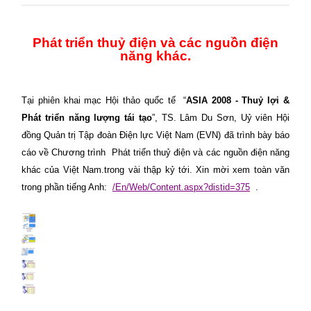
Phát triển thuỷ điện và các nguồn điện
năng khác.
Tại phiên khai mạc Hội thảo quốc tế
“
ASIA 2008 - Thuỷ lợi &
Phát triển năng lượng tái tạo
”, TS. Lâm Du Sơn, Uỷ viên Hội
đồng Quản trị Tập đoàn Điện lực Việt Nam (EVN) đã trình bày báo
cáo về Chương trình
Phát triển thuỷ điện và các nguồn điện năng
khác của Việt Nam.trong vài thập kỷ tới. Xin mời xem toàn văn
trong phần tiếng Anh:
/En/Web/Content.aspx?distid=375
.