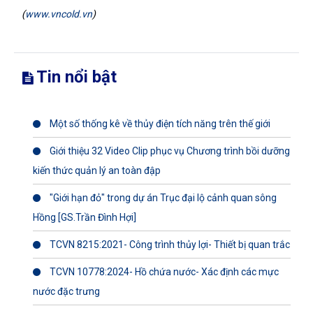
(
www.vncold.vn
)
Tin nổi bật
Một số thống kê về thủy điện tích năng trên thế giới
Giới thiệu 32 Video Clip phục vụ Chương trình bồi dưỡng
kiến thức quản lý an toàn đập
"Giới hạn đỏ" trong dự án Trục đại lộ cảnh quan sông
Hồng [GS.Trần Đình Hợi]
TCVN 8215:2021- Công trình thủy lợi- Thiết bị quan trắc
TCVN 10778:2024- Hồ chứa nước- Xác định các mực
nước đặc trưng