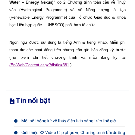
Water – Energy Nexus)”
do 2 Chương trình toàn cầu về Thuỷ
văn (
Hydrological Programme)
và về Năng lượng tái tạo
(
Renewable Energy Programme)
của Tổ chức Giáo dục & Khoa
học Liên hợp quốc – UNESCO) phối hợp tổ chức.
Ngôn ngữ được sử dụng là tiếng Anh & tiếng Pháp. Miễn phí
tham dự các hoạt động trên nhưng cần gửi bản đăng ký trước
(mời xem chi tiết chương trình và mẫu đăng ký tại
/En/Web/Content.aspx?distid=381
)
Tin nổi bật
Một số thống kê về thủy điện tích năng trên thế giới
Giới thiệu 32 Video Clip phục vụ Chương trình bồi dưỡng