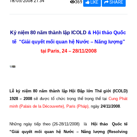
18/05/2008 21:34
369
LIKE
SHARE
Kỷ niệm 80 năm thành lập ICOLD
&
Hội thảo Quốc
tế
“Giải quyết mối quan hệ Nước – Năng lượng”
tại Paris, 24 – 28/11/2008
Lễ kỷ niệm 80 năm thành lập Hội Đập lớn Thế giới (ICOLD)
1928 – 2008
sẽ được tổ chức trọng thể
trọng thể tại
Cung Phát
minh (Palais de la Découverte), Paris (Pháp),
ngày
24/11/2008
.
Những ngày tiếp theo (26-28/11/2008)
là
Hội thảo
Quốc tế
“Giải quyết mối quan hệ Nước – Năng lượng (Resolving