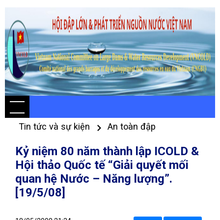
Tin tức và sự kiện
An toàn đập
Kỷ niệm 80 năm thành lập ICOLD &
Hội thảo Quốc tế “Giải quyết mối
quan hệ Nước – Năng lượng”.
[19/5/08]