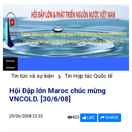
Tin tức và sự kiện
Tin Hợp tác Quốc tế
Hội Đập lớn Maroc chúc mừng
VNCOLD. [30/6/08]
29/06/2008 23:33
403
LIKE
SHARE