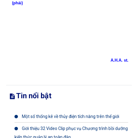
(phải)
A.H.A. st.
Tin nổi bật
Một số thống kê về thủy điện tích năng trên thế giới
Giới thiệu 32 Video Clip phục vụ Chương trình bồi dưỡng
kiến thức quản lý an toàn đập