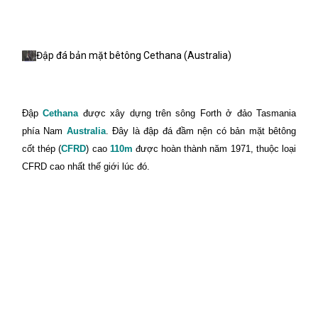
Đập đá bản mặt bêtông Cethana (
Australia
)
Đập
Cethana
được xây dựng trên sông Forth ở đảo
Tasmania
phía
Nam
Australia
. Đây là đập đá đầm nện có bản mặt bêtông
cốt thép (
CFRD
) cao
110m
được hoàn thành năm 1971, thuộc loại
CFRD cao nhất thế giới lúc đó.