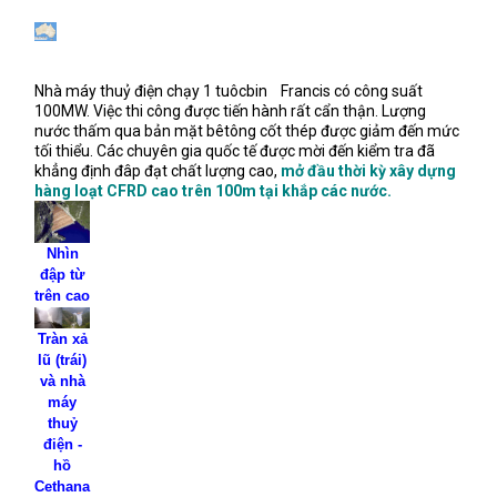
Nhà máy thuỷ điện chạy 1 tuôcbin
Francis có công suất
100MW. Việc thi công được tiến hành rất cẩn thận. Lượng
nước thấm qua bản mặt bêtông cốt thép được giảm đến mức
tối thiểu. Các chuyên gia quốc tế được mời đến kiểm tra đã
khẳng định đâp đạt chất lượng cao,
mở đầu thời kỳ xây dựng
hàng loạt CFRD cao trên 100m tại khắp các nước.
Nhìn
đập từ
trên cao
Tràn xả
lũ (trái)
và nhà
máy
thuỷ
điện -
hồ
Cethana