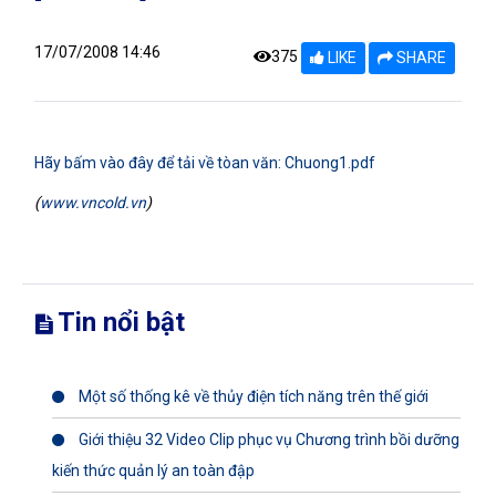
17/07/2008 14:46
375
LIKE
SHARE
Hãy bấm vào đây để tải về tòan văn: Chuong1.pdf
(
www.vncold.vn
)
Tin nổi bật
Một số thống kê về thủy điện tích năng trên thế giới
Giới thiệu 32 Video Clip phục vụ Chương trình bồi dưỡng
kiến thức quản lý an toàn đập