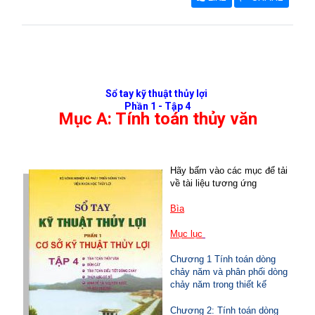
Sổ tay kỹ thuật thủy lợi
Phần 1 - Tập 4
Mục A: Tính toán thủy văn
Hãy bấm vào các mục để tải
về tài liệu tương ứng
Bìa
Mục lục
Chương 1 Tính toán dòng
chảy năm và phân phối dòng
chảy năm trong thiết kế
Chương 2: Tính toán dòng