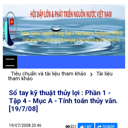
Tiêu chuẩn và tài liệu tham khảo
Tài liệu
tham khảo
Sổ tay kỹ thuật thủy lợi : Phần 1 -
Tập 4 - Mục A - Tính toán thủy văn.
[19/7/08]
19/07/2008 20:46
351
LIKE
SHARE