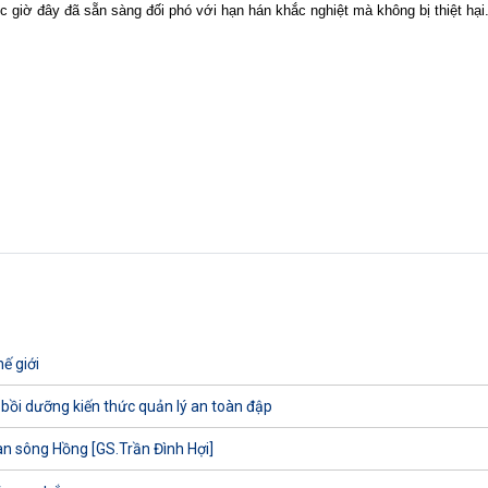
 giờ đây đã sẵn sàng đối phó với hạn hán khắc nghiệt mà không bị thiệt hại
ế giới
 bồi dưỡng kiến thức quản lý an toàn đập
uan sông Hồng [GS.Trần Đình Hợi]