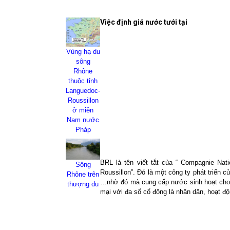
Việc định giá nước tưới tại
Vùng hạ du
sông
Rhône
thuộc tỉnh
Languedoc-
Roussillon
ở miền
Nam nước
Pháp
BRL là tên viết tắt của “ Compagnie Nat
Sông
Roussillon”. Đó là một công ty phát triển
Rhône trên
…nhờ đó mà cung cấp nước sinh hoạt cho 5
thượng du
mại với đa số cổ đông là nhân dân, hoạt đ