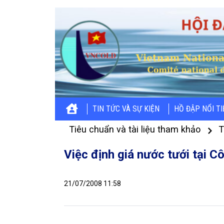
TIN TỨC VÀ SỰ KIỆN
HỒ ĐẬP NỔI T
Tiêu chuẩn và tài liệu tham khảo
T
Việc định giá nước tưới tại Cô
21/07/2008 11:58