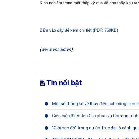
Kinh nghiệm trong một thập kỷ qua đã cho thấy khu vực
Bấm vào đây để xem chi tiết (PDF; 769KB)
(
www.vncold.vn
)
Tin nổi bật
Một số thống kê về thủy điện tích năng trên th
Giới thiệu 32 Video Clip phục vụ Chương trình
"Giới hạn đỏ" trong dự án Trục đại lộ cảnh q