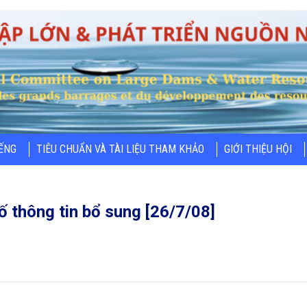
IẾNG
TIÊU CHUẨN VÀ TÀI LIỆU THAM KHẢO
GIỚI THIỆU HỘI
ố thông tin bổ sung [26/7/08]