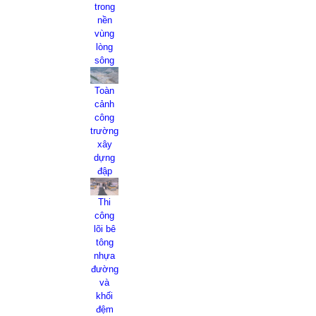
trong
nền
vùng
lòng
sông
Toàn
cảnh
công
trường
xây
dựng
đập
Thi
công
lõi bê
tông
nhựa
đường
và
khối
đệm