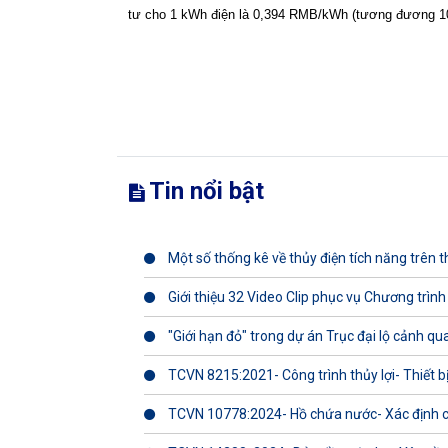
tư cho 1 kWh điện là 0,394 RMB/kWh (tương đương 
Tin nổi bật
Một số thống kê về thủy điện tích năng trên th
Giới thiệu 32 Video Clip phục vụ Chương trình
"Giới hạn đỏ" trong dự án Trục đại lộ cảnh q
TCVN 8215:2021- Công trình thủy lợi- Thiết b
TCVN 10778:2024- Hồ chứa nước- Xác định 