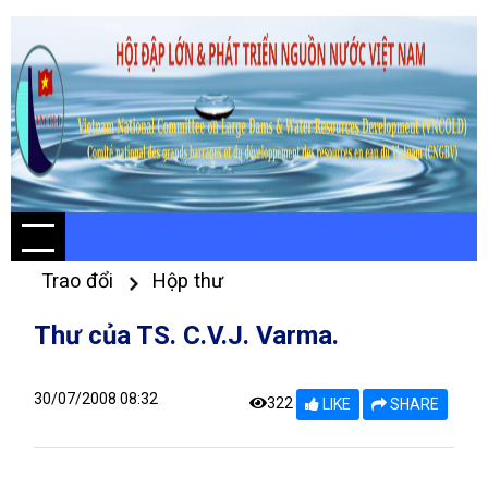
Trao đổi
Hộp thư
Thư của TS. C.V.J. Varma.
30/07/2008 08:32
322
LIKE
SHARE