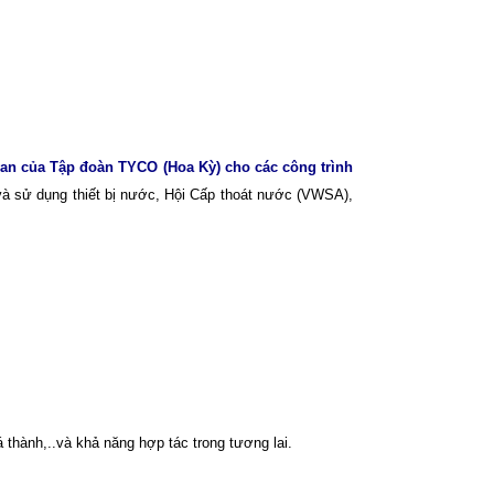
van của Tập đoàn TYCO (Hoa Kỳ) cho các công trình
và sử dụng thiết bị nước, Hội Cấp thoát nước (VWSA),
iá thành,..và khả năng hợp tác trong tương lai.