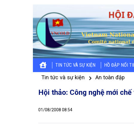
TIN TỨC VÀ SỰ KIỆN
HỒ ĐẬP NỔI T
Tin tức và sự kiện
An toàn đập
Hội thảo: Công nghệ mới chế 
01/08/2008 08:54