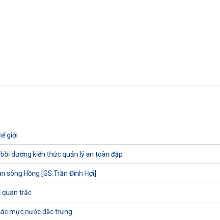
ế giới
 bồi dưỡng kiến thức quản lý an toàn đập
uan sông Hồng [GS.Trần Đình Hợi]
ị quan trắc
các mực nước đặc trưng