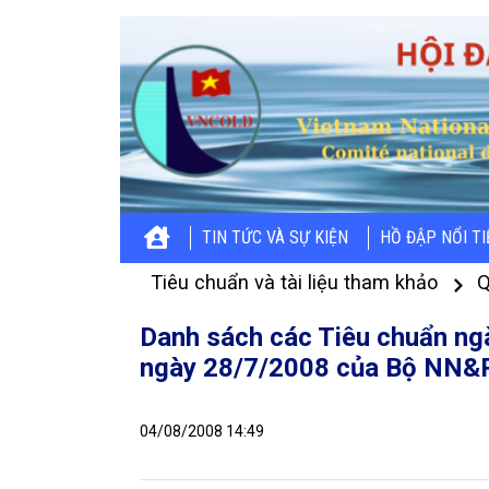
TIN TỨC VÀ SỰ KIỆN
HỒ ĐẬP NỔI T
Tiêu chuẩn và tài liệu tham khảo
Q
Danh sách các Tiêu chuẩn ng
ngày 28/7/2008 của Bộ NN&P
04/08/2008 14:49