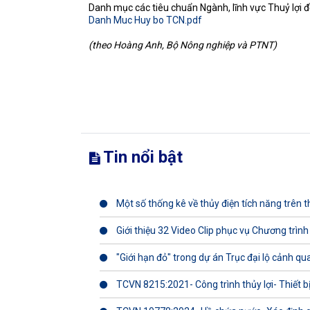
Danh mục các tiêu chuẩn Ngành, lĩnh vực Thuỷ lợi
Danh Muc Huy bo TCN.pdf
(theo Hoàng Anh, Bộ Nông nghiệp và PTNT)
Tin nổi bật
Một số thống kê về thủy điện tích năng trên th
Giới thiệu 32 Video Clip phục vụ Chương trình
"Giới hạn đỏ" trong dự án Trục đại lộ cảnh q
TCVN 8215:2021- Công trình thủy lợi- Thiết b