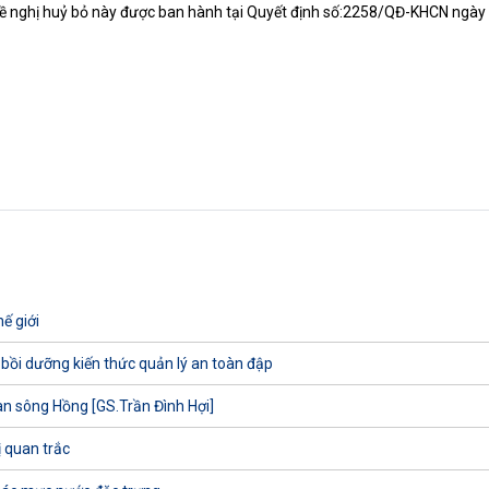
 đề nghị huỷ bỏ này được ban hành tại Quyết định số:2258/QĐ-KHCN ngà
ế giới
 bồi dưỡng kiến thức quản lý an toàn đập
uan sông Hồng [GS.Trần Đình Hợi]
ị quan trắc